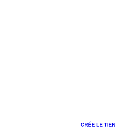
CRÉE LE TIEN
o della Lusitania