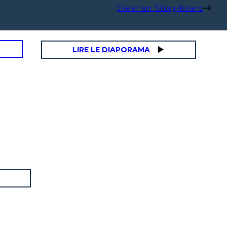
Créer un Story-board
LIRE LE DIAPORAMA