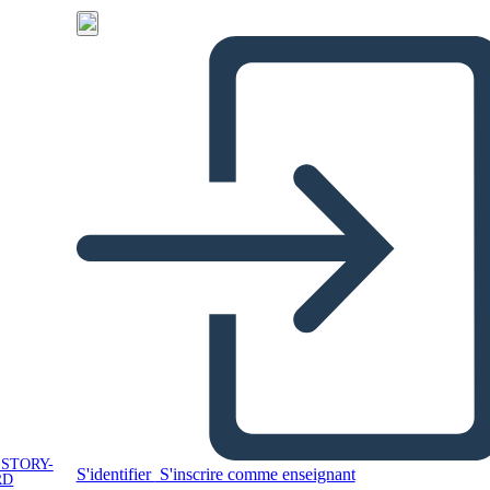
 STORY-
S'identifier
S'inscrire comme enseignant
RD