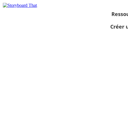
Resso
Créer 