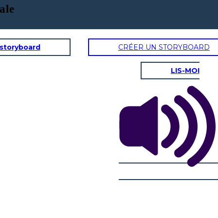
ale
 storyboard
CRÉER UN STORYBOARD
LIS-MOI