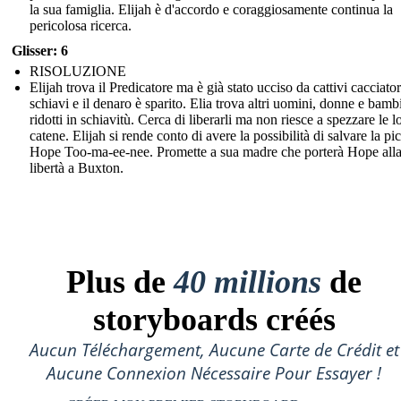
la sua famiglia. Elijah è d'accordo e coraggiosamente continua la
pericolosa ricerca.
Glisser: 6
RISOLUZIONE
Elijah trova il Predicatore ma è già stato ucciso da cattivi cacciator
schiavi e il denaro è sparito. Elia trova altri uomini, donne e bamb
ridotti in schiavitù. Cerca di liberarli ma non riesce a spezzare le l
catene. Elijah si rende conto di avere la possibilità di salvare la pi
Hope Too-ma-ee-nee. Promette a sua madre che porterà Hope all
libertà a Buxton.
Plus de
40 millions
de
storyboards créés
Aucun Téléchargement, Aucune Carte de Crédit et
Aucune Connexion Nécessaire Pour Essayer !