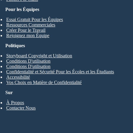
Pour les Équipes
Essai Gratuit Pour les Équipes
Ressources Commerciales
Créer Pour le Travail
Rejoignez mon Équipe
Politiques
Storyboard Copyright et Utilisation
Conditions D'utilisation
Conditions D'utilisation
Confidentialité et Sécurité Pour les Écoles et les Étudiants
Accessibilité
Vos Choix en Matière de Confidentialité
Sur
À Propos
Contacter Nous