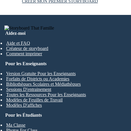
CRÉER MON PREMIER STORYBOARD
Aidez-moi
Aide et FAQ
Créateur de storyboard
Comment imprimer
Pour les Enseignants
Version Gratuite Pour les Enseignants
Forfaits de Districts ou Academies
Bibliothèques Scolaires et Médiathèques
Sessions D'entrainement
Toutes les Ressources Pour les Enseignants
Modèles de Feuilles de Travail
Modèles D'affiches
Pour les Étudiants
Ma Classe
Photos For Class