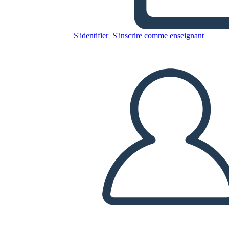
S'identifier
S'inscrire comme enseignant
Copiez ce storyboard
CRÉER UN STORYBOARD
LIRE LE DIAPORAMA
LIS-MOI