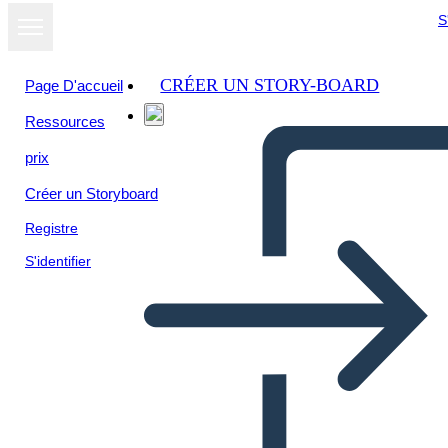
S
CRÉER UN STORY-BOARD
Page D'accueil
Ressources
prix
Créer un Storyboard
Registre
S'identifier
Elia di Buxton Plot