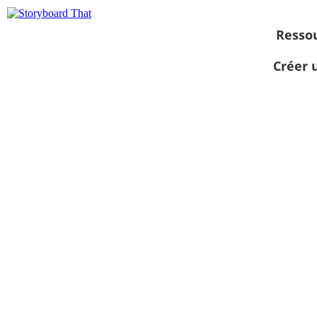
Resso
Créer 