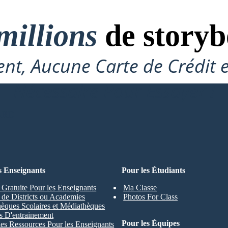
millions
de storyb
nt, Aucune Carte de Crédit 
Nécessaire Pour Essayer !
ARD
s Enseignants
Pour les Étudiants
 Gratuite Pour les Enseignants
Ma Classe
s de Districts ou Academies
Photos For Class
hèques Scolaires et Médiathèques
s D'entrainement
Pour les Équipes
les Ressources Pour les Enseignants