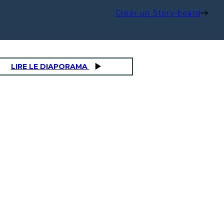
Créer un Story-board
LIRE LE DIAPORAMA