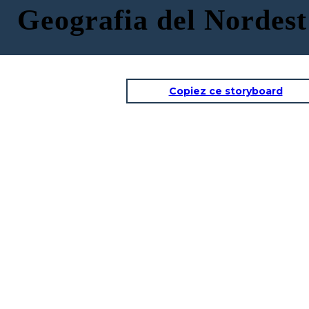
Geografia del Nordest
Copiez ce storyboard