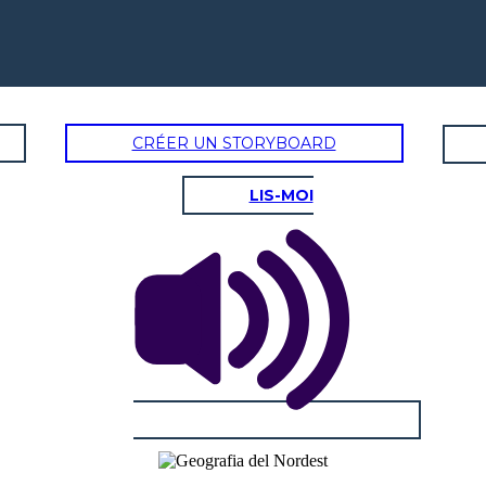
CRÉER UN STORYBOARD
LIS-MOI