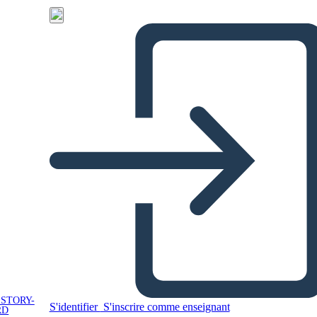
 STORY-
S'identifier
S'inscrire comme enseignant
RD