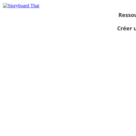
Resso
Créer 