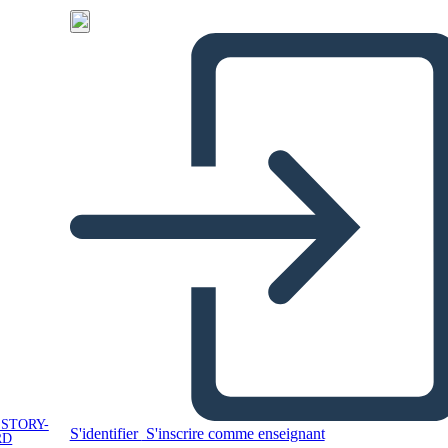
 STORY-
S'identifier
S'inscrire comme enseignant
RD