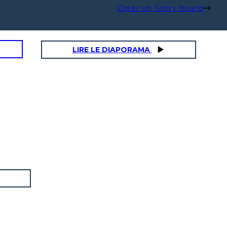
Créer un Story-board
LIRE LE DIAPORAMA