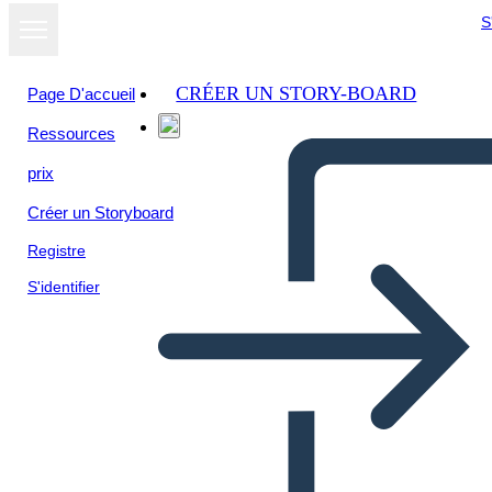
S
CRÉER UN STORY-BOARD
Page D'accueil
Ressources
prix
Créer un Storyboard
Registre
S'identifier
Kaya dei Nez Perce