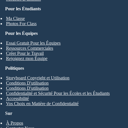
Pour les Étudiants
Ma Classe
Photos For Class
Pour les Équipes
Essai Gratuit Pour les Équipes
Ressources Commerciales
Créer Pour le Travail
Rejoignez mon Équipe
Politiques
Storyboard Copyright et Utilisation
Conditions D'utilisation
Conditions D'utilisation
Confidentialité et Sécurité Pour les Écoles et les Étudiants
Accessibilité
Vos Choix en Matière de Confidentialité
Sur
À Propos