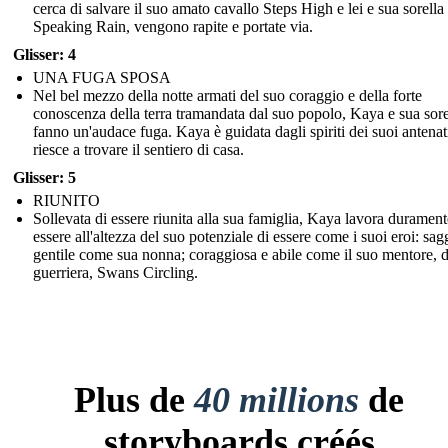
cerca di salvare il suo amato cavallo Steps High e lei e sua sorella 
Speaking Rain, vengono rapite e portate via.
Glisser: 4
UNA FUGA SPOSA
Nel bel mezzo della notte armati del suo coraggio e della forte
conoscenza della terra tramandata dal suo popolo, Kaya e sua sore
fanno un'audace fuga. Kaya è guidata dagli spiriti dei suoi antenat
riesce a trovare il sentiero di casa.
Glisser: 5
RIUNITO
Sollevata di essere riunita alla sua famiglia, Kaya lavora durament
essere all'altezza del suo potenziale di essere come i suoi eroi: sag
gentile come sua nonna; coraggiosa e abile come il suo mentore, 
guerriera, Swans Circling.
Plus de
40 millions
de
storyboards créés