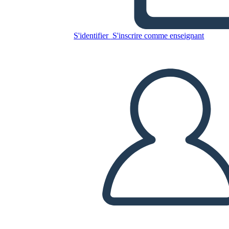
Copiez ce storyboard
S'identifier
S'inscrire comme enseignant
CRÉER UN STORYBOARD
LIRE LE DIAPORAMA
LIS-MOI