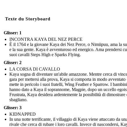
Texte du Storyboard
Glisser: 1
INCONTRA KAYA DEL NEZ PERCE
È il 1764 e la giovane Kaya dei Nez Perce, o Nimiipuu, ama la su
e la sua gente. Kaya è avventuroso ed energico. Ama prendersi cu
suoi cavalli Steps High e Sparks Flying.
Glisser: 2
LA CORSA DI CAVALLO
Kaya sogna di diventare un'abile amazzone. Mentre cerca di vinc
gara per mettersi alla prova, Kaya si comporta in modo avventato 
mette in pericolo i suoi fratelli, Wing Feather e Sparrow. I bambin
hanno dato a Kaya il soprannome, Magpie, dopo un uccello egois
Frustrata, Kaya desidera ardentemente la possibilità di dimostrare 
sbagliano.
Glisser: 3
KIDNAPPED
In una notte terrificante, il villaggio di Kaya viene attaccato da un
rivale che cerca di rubare i loro cavalli. Invece di nascondersi, Ka