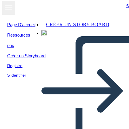
S
CRÉER UN STORY-BOARD
Page D'accueil
Ressources
prix
Créer un Storyboard
Registre
S'identifier