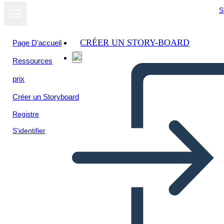
S
CRÉER UN STORY-BOARD
Page D'accueil
Ressources
prix
Créer un Storyboard
Registre
S'identifier