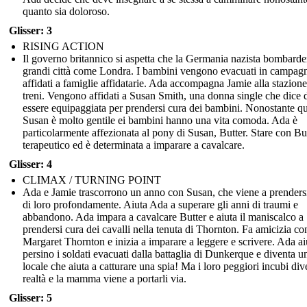
quanto sia doloroso.
Glisser: 3
RISING ACTION
Il governo britannico si aspetta che la Germania nazista bombarde
grandi città come Londra. I bambini vengono evacuati in campag
affidati a famiglie affidatarie. Ada accompagna Jamie alla stazione
treni. Vengono affidati a Susan Smith, una donna single che dice 
essere equipaggiata per prendersi cura dei bambini. Nonostante qu
Susan è molto gentile ei bambini hanno una vita comoda. Ada è
particolarmente affezionata al pony di Susan, Butter. Stare con Bu
terapeutico ed è determinata a imparare a cavalcare.
Glisser: 4
CLIMAX / TURNING POINT
Ada e Jamie trascorrono un anno con Susan, che viene a prenders
di loro profondamente. Aiuta Ada a superare gli anni di traumi e
abbandono. Ada impara a cavalcare Butter e aiuta il maniscalco a
prendersi cura dei cavalli nella tenuta di Thornton. Fa amicizia co
Margaret Thornton e inizia a imparare a leggere e scrivere. Ada ai
persino i soldati evacuati dalla battaglia di Dunkerque e diventa u
locale che aiuta a catturare una spia! Ma i loro peggiori incubi di
realtà e la mamma viene a portarli via.
Glisser: 5