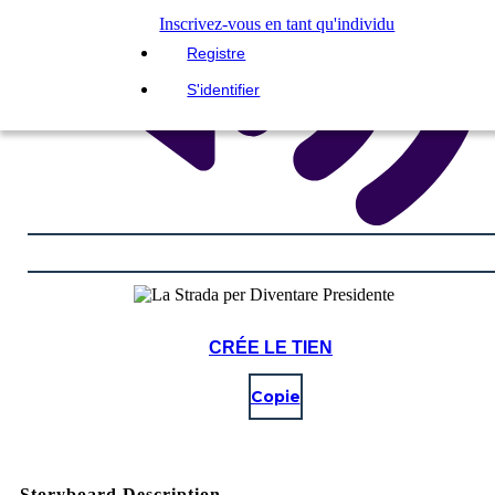
Inscrivez-vous en tant qu'individu
Registre
S'identifier
CRÉE LE TIEN
Copie
Storyboard Description