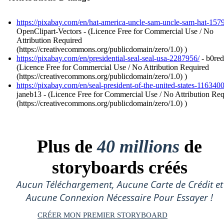
https://pixabay.com/en/hat-america-uncle-sam-uncle-sam-hat-157
OpenClipart-Vectors - (Licence Free for Commercial Use / No
Attribution Required
(https://creativecommons.org/publicdomain/zero/1.0) )
https://pixabay.com/en/presidential-seal-seal-usa-2287956/
- b0red
(Licence Free for Commercial Use / No Attribution Required
(https://creativecommons.org/publicdomain/zero/1.0) )
https://pixabay.com/en/seal-president-of-the-united-states-1163400
janeb13 - (Licence Free for Commercial Use / No Attribution Re
(https://creativecommons.org/publicdomain/zero/1.0) )
Plus de
40 millions
de
storyboards créés
Aucun Téléchargement, Aucune Carte de Crédit et
Aucune Connexion Nécessaire Pour Essayer !
CRÉER MON PREMIER STORYBOARD