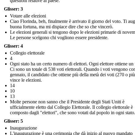
questioni relative al paese.
Glisser: 3
Votare alle elezioni
Ciao Florinda, beh, finalmente è arrivato il giorno del voto. Ti au
buona fortuna, ma mi dispiace dire che so che vincerò.
Le elezioni generali si tengono dopo le elezioni primarie di novem
Le persone scelgono chi vogliono essere presidente.
Glisser: 4
Collegio elettorale
4
Ogni stato ha un certo numero di elettori. Ogni elettore ottiene un
Ci sono un totale di 538 voti elettorali. Quando i voti vengono con
gennaio, il candidato che ottiene più della metà dei voti (270 o più
vince le elezioni.
14
10
13
Molte persone non sanno che il Presidente degli Stati Uniti è
ufficialmente eletto dal Collegio Elettorale. Il collegio elettorale è
composto dagli "elettori", che sono votati dal popolo in ogni stato
Glisser: 5
Inaugurazione
L'inaugurazione è una cerimonia che dà inizio al nuovo mandato