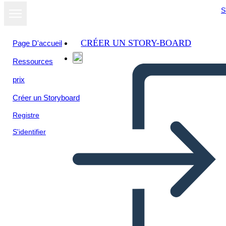
S
CRÉER UN STORY-BOARD
Page D'accueil
Ressources
prix
Créer un Storyboard
Registre
S'identifier