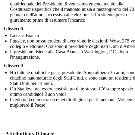
quadriennale del Presidente. Il ventesimo emendamento alla
Costituzione specifica che il mandato inizia a mezzogiorno del 20
gennaio dell'anno successivo alle elezioni. Il Presidente presta
giuramento prima di assumere l'incarico.
Glisser: 6
La casa Bianca
Pugsley, non posso credere di aver vinto le elezioni! Wow, 275 vo
collegio elettorale! Ora sono il presidente degli Stati Uniti d'Amer
Il presidente risiede alla Casa Bianca a Washington, DC, dopo
l'inaugurazione.
Glisser: 0
Ho tutte le qualifiche per il presidente! Sono almeno 35 anni, son
cittadino nato naturale degli Stati Uniti, e sono stato un residente 
Stati Uniti per 14 anni.
Oh Stanley, non essere così sicuro di te stesso. C'è sempre spazio
ottimo candidato! Buon voto!
Credo nella democrazia e nei diritti giusti per le persone. Votatemi
migliorerò il Paese!
Attributions D'image