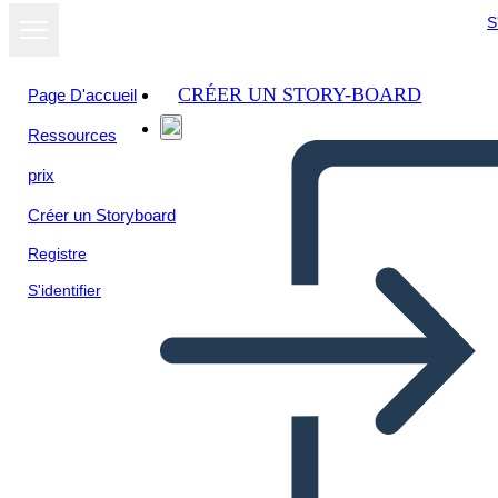
S
CRÉER UN STORY-BOARD
Page D'accueil
Ressources
prix
Créer un Storyboard
Registre
S'identifier