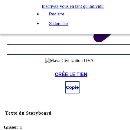
Inscrivez-vous en tant qu'individu
Registre
S'identifier
CRÉE LE TIEN
Copie
Texte du Storyboard
Glisser: 1