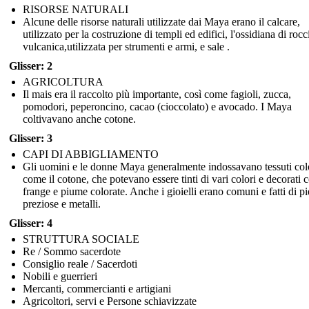
RISORSE NATURALI
Alcune delle risorse naturali utilizzate dai Maya erano il calcare,
utilizzato per la costruzione di templi ed edifici, l'ossidiana di rocc
vulcanica,utilizzata per strumenti e armi, e sale .
Glisser: 2
AGRICOLTURA
Il mais era il raccolto più importante, così come fagioli, zucca,
pomodori, peperoncino, cacao (cioccolato) e avocado. I Maya
coltivavano anche cotone.
Glisser: 3
CAPI DI ABBIGLIAMENTO
Gli uomini e le donne Maya generalmente indossavano tessuti col
come il cotone, che potevano essere tinti di vari colori e decorati 
frange e piume colorate. Anche i gioielli erano comuni e fatti di pi
preziose e metalli.
Glisser: 4
STRUTTURA SOCIALE
Re / Sommo sacerdote
Consiglio reale / Sacerdoti
Nobili e guerrieri
Mercanti, commercianti e artigiani
Agricoltori, servi e Persone schiavizzate