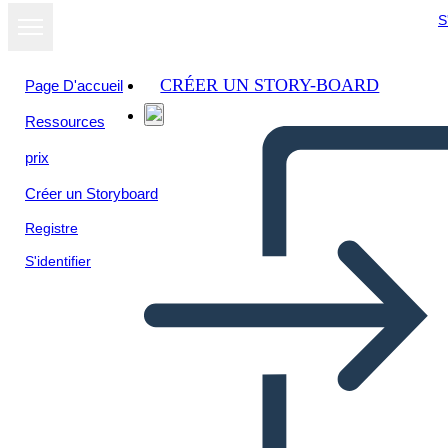
S
CRÉER UN STORY-BOARD
Page D'accueil
Ressources
prix
Créer un Storyboard
Registre
S'identifier
Maya Civilization UVA