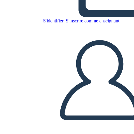
S'identifier
S'inscrire comme enseignant
Copiez ce storyboard
CRÉER UN STORYBOARD
LIRE LE DIAPORAMA
LIS-MOI