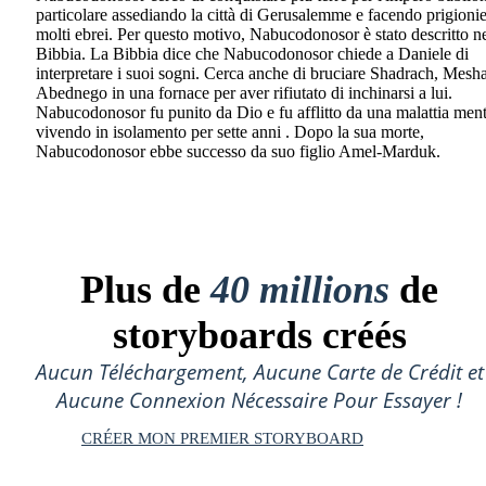
particolare assediando la città di Gerusalemme e facendo prigionie
molti ebrei. Per questo motivo, Nabucodonosor è stato descritto ne
Bibbia. La Bibbia dice che Nabucodonosor chiede a Daniele di
interpretare i suoi sogni. Cerca anche di bruciare Shadrach, Mesh
Abednego in una fornace per aver rifiutato di inchinarsi a lui.
Nabucodonosor fu punito da Dio e fu afflitto da una malattia ment
vivendo in isolamento per sette anni . Dopo la sua morte,
Nabucodonosor ebbe successo da suo figlio Amel-Marduk.
Plus de
40 millions
de
storyboards créés
Aucun Téléchargement, Aucune Carte de Crédit et
Aucune Connexion Nécessaire Pour Essayer !
CRÉER MON PREMIER STORYBOARD