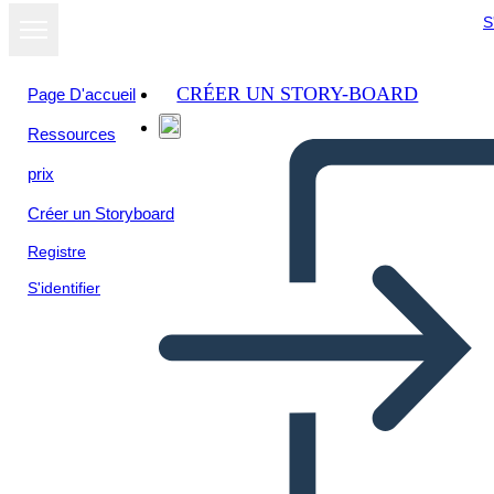
S
CRÉER UN STORY-BOARD
Page D'accueil
Ressources
prix
Créer un Storyboard
Registre
S'identifier
Mesopotamia Bio
Nebuchadnezzar