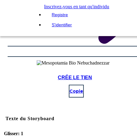
Inscrivez-vous en tant qu'individu
Registre
S'identifier
CRÉE LE TIEN
Copie
Texte du Storyboard
Glisser: 1