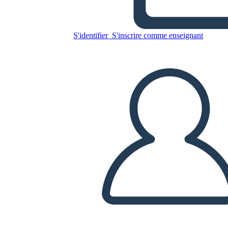
S'identifier
S'inscrire comme enseignant
Copiez ce storyboard
CRÉER UN STORYBOARD
LIRE LE DIAPORAMA
LIS-MOI