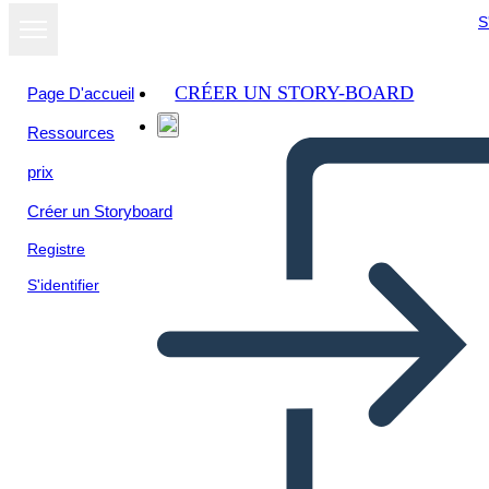
S
CRÉER UN STORY-BOARD
Page D'accueil
Ressources
prix
Créer un Storyboard
Registre
S'identifier