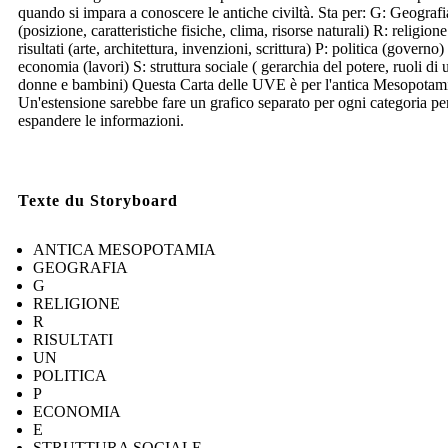
quando si impara a conoscere le antiche civiltà. Sta per: G: Geografi
(posizione, caratteristiche fisiche, clima, risorse naturali) R: religion
risultati (arte, architettura, invenzioni, scrittura) P: politica (governo)
economia (lavori) S: struttura sociale ( gerarchia del potere, ruoli di
donne e bambini) Questa Carta delle UVE è per l'antica Mesopotam
Un'estensione sarebbe fare un grafico separato per ogni categoria pe
espandere le informazioni.
Texte du Storyboard
ANTICA MESOPOTAMIA
GEOGRAFIA
G
RELIGIONE
R
RISULTATI
UN
POLITICA
P
ECONOMIA
E
STRUTTURA SOCIALE