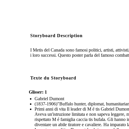
Storyboard Description
I Metis del Canada sono famosi politici, artisti, attivis
i loro successi. Questo poster parla del famoso combat
Texte du Storyboard
Glisser: 1
Gabriel Dumont
(1837-1906)"Buffalo hunter, diplomat, humanitaria
Primi anni di vita Il leader di M é tis Gabriel Du
Aveva un'istruzione limitata e non sapeva leggere, m
rispettato M é famiglia caccia tis bufala. Gli hann
diventare un abile tiratore e cavaliere. Ha imparato 