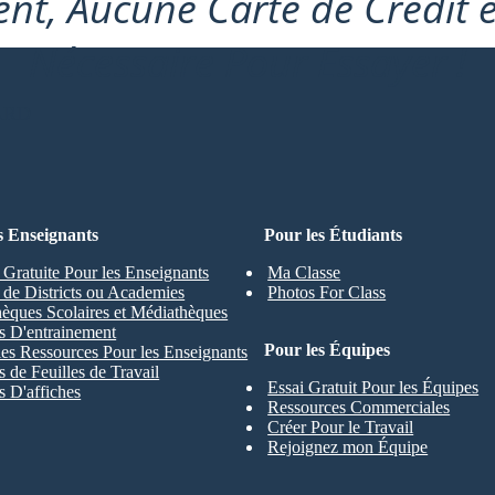
nt, Aucune Carte de Crédit 
Nécessaire Pour Essayer !
ARD
s Enseignants
Pour les Étudiants
 Gratuite Pour les Enseignants
Ma Classe
s de Districts ou Academies
Photos For Class
hèques Scolaires et Médiathèques
s D'entrainement
Pour les Équipes
les Ressources Pour les Enseignants
 de Feuilles de Travail
Essai Gratuit Pour les Équipes
 D'affiches
Ressources Commerciales
Créer Pour le Travail
Rejoignez mon Équipe