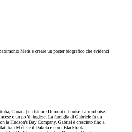
el patrimonio Metis e creare un poster biografico che evidenzi
anitoba, Canada) da Isidore Dumont e Louise Lafromboise.
ncese e un po 'di inglese. La famiglia di Gabriele fu un
 con la Hudson's Bay Company. Gabriel è cresciuto fino a
ati tra i M étis e il Dakota e con i Blackfoot.