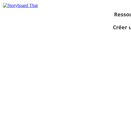
Resso
Créer 