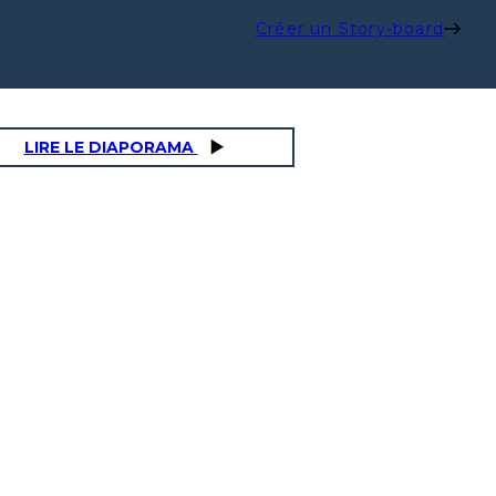
Créer un Story-board
LIRE LE DIAPORAMA