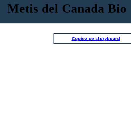
Metis del Canada Bio
Copiez ce storyboard