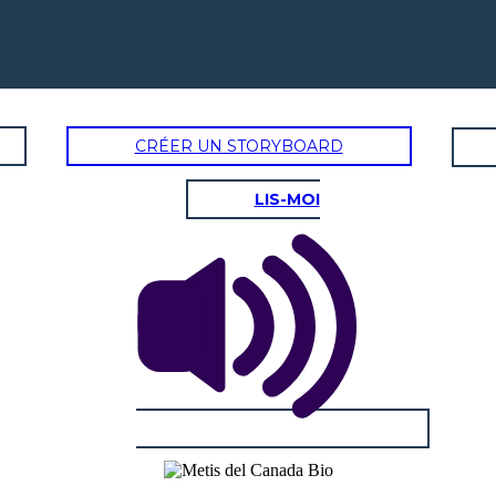
CRÉER UN STORYBOARD
LIS-MOI