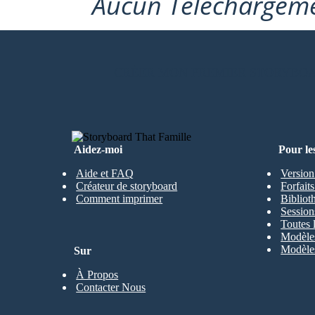
Aucun Téléchargeme
CRÉER MON PREMIER STORYBO
Aidez-moi
Pour le
Aide et FAQ
Version
Créateur de storyboard
Forfait
Comment imprimer
Bibliot
Session
Toutes 
Modèles
Modèles
Sur
À Propos
Contacter Nous