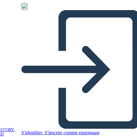
 STORY-
S'identifier
S'inscrire comme enseignant
RD