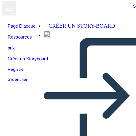
S
CRÉER UN STORY-BOARD
Page D'accueil
Ressources
prix
Créer un Storyboard
Registre
S'identifier
Nuovi Personaggi per