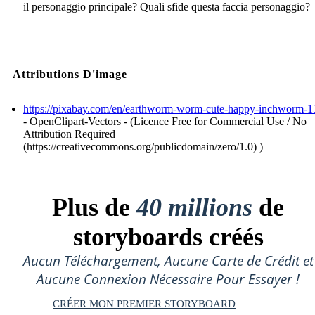
il personaggio principale? Quali sfide questa faccia personaggio?
Attributions D'image
https://pixabay.com/en/earthworm-worm-cute-happy-inchworm-1
- OpenClipart-Vectors - (Licence Free for Commercial Use / No
Attribution Required
(https://creativecommons.org/publicdomain/zero/1.0) )
Plus de
40 millions
de
storyboards créés
Aucun Téléchargement, Aucune Carte de Crédit et
Aucune Connexion Nécessaire Pour Essayer !
CRÉER MON PREMIER STORYBOARD