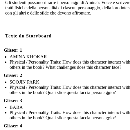
Gli studenti possono ritrarre i personaggi di Amina's Voice e scrivere
tratti fisici e della personalità di ciascun personaggio, della loro inte
con gli altri e delle sfide che devono affrontare.
Texte du Storyboard
Glisser: 1
AMINA KHOKAR
Physical / Personality Traits: How does this character interact wit
others in the book? What challenges does this character face?
Glisser: 2
SOOJIN PARK
Physical / Personality Traits: How does this character interact wit
others in the book? Quali sfide questa faccia personaggio?
Glisser: 3
BABA
Physical / Personality Traits: How does this character interact wit
others in the book? Quali sfide questa faccia personaggio?
Glisser: 4