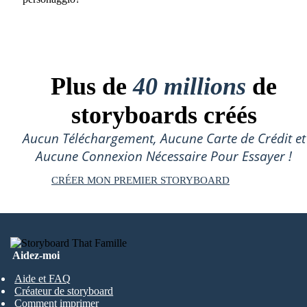
Plus de
40 millions
de
storyboards créés
Aucun Téléchargement, Aucune Carte de Crédit et
Aucune Connexion Nécessaire Pour Essayer !
CRÉER MON PREMIER STORYBOARD
Aidez-moi
Aide et FAQ
Créateur de storyboard
Comment imprimer