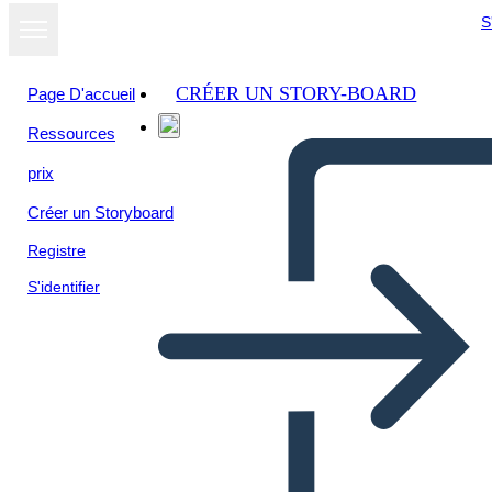
S
CRÉER UN STORY-BOARD
Page D'accueil
Ressources
prix
Créer un Storyboard
Registre
S'identifier
Personaggi Della Voce di