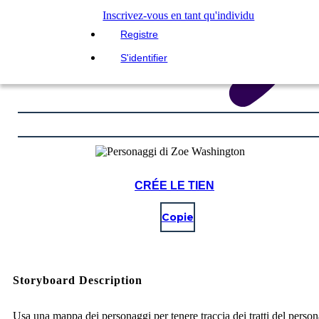
Inscrivez-vous en tant qu'individu
Registre
S'identifier
CRÉE LE TIEN
Copie
Storyboard Description
Usa una mappa dei personaggi per tenere traccia dei tratti del perso