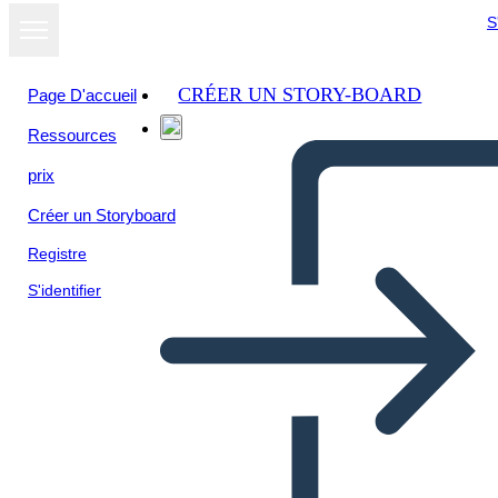
S
CRÉER UN STORY-BOARD
Page D'accueil
Ressources
prix
Créer un Storyboard
Registre
S'identifier
Personaggi di Zoe