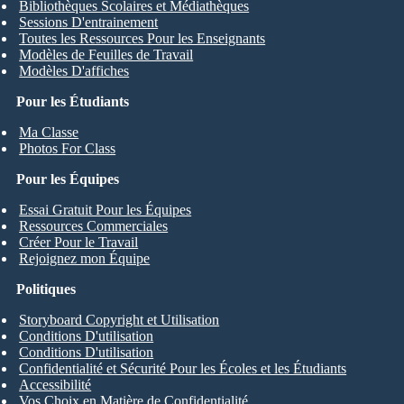
Bibliothèques Scolaires et Médiathèques
Sessions D'entrainement
Toutes les Ressources Pour les Enseignants
Modèles de Feuilles de Travail
Modèles D'affiches
Pour les Étudiants
Ma Classe
Photos For Class
Pour les Équipes
Essai Gratuit Pour les Équipes
Ressources Commerciales
Créer Pour le Travail
Rejoignez mon Équipe
Politiques
Storyboard Copyright et Utilisation
Conditions D'utilisation
Conditions D'utilisation
Confidentialité et Sécurité Pour les Écoles et les Étudiants
Accessibilité
Vos Choix en Matière de Confidentialité