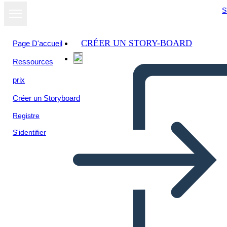
S
CRÉER UN STORY-BOARD
Page D'accueil
Ressources
prix
Créer un Storyboard
Registre
S'identifier
Poster di Biografia