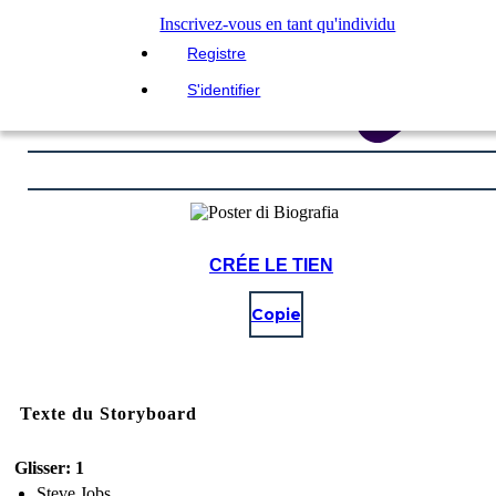
Inscrivez-vous en tant qu'individu
Registre
S'identifier
CRÉE LE TIEN
Copie
Texte du Storyboard
Glisser: 1
Steve Jobs