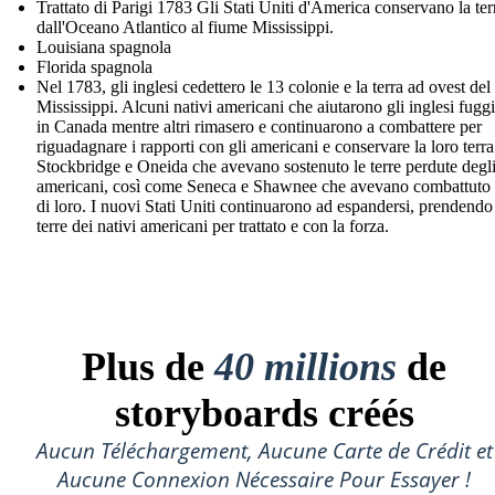
Trattato di Parigi 1783 Gli Stati Uniti d'America conservano la ter
dall'Oceano Atlantico al fiume Mississippi.
Louisiana spagnola
Florida spagnola
Nel 1783, gli inglesi cedettero le 13 colonie e la terra ad ovest del
Mississippi. Alcuni nativi americani che aiutarono gli inglesi fugg
in Canada mentre altri rimasero e continuarono a combattere per
riguadagnare i rapporti con gli americani e conservare la loro terra
Stockbridge e Oneida che avevano sostenuto le terre perdute degl
americani, così come Seneca e Shawnee che avevano combattuto 
di loro. I nuovi Stati Uniti continuarono ad espandersi, prendendo
terre dei nativi americani per trattato e con la forza.
Plus de
40 millions
de
storyboards créés
Aucun Téléchargement, Aucune Carte de Crédit et
Aucune Connexion Nécessaire Pour Essayer !