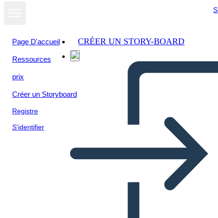
S
CRÉER UN STORY-BOARD
Page D'accueil
Ressources
prix
Créer un Storyboard
Registre
S'identifier