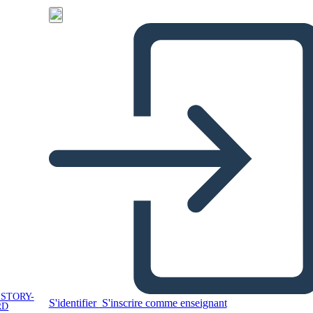
 STORY-
S'identifier
S'inscrire comme enseignant
RD