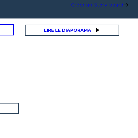
Créer un Story-board
LIRE LE DIAPORAMA