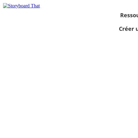
Resso
Créer 