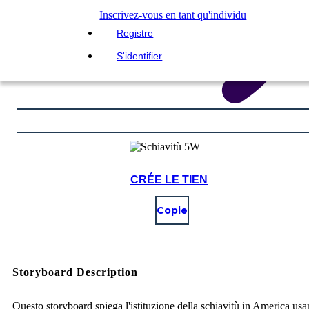
Inscrivez-vous en tant qu'individu
Registre
S'identifier
CRÉE LE TIEN
Copie
Storyboard Description
Questo storyboard spiega l'istituzione della schiavitù in America usa