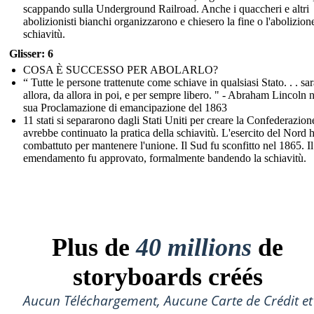
scappando sulla Underground Railroad. Anche i quaccheri e altri
abolizionisti bianchi organizzarono e chiesero la fine o l'abolizion
schiavitù.
Glisser: 6
COSA È SUCCESSO PER ABOLARLO?
“ Tutte le persone trattenute come schiave in qualsiasi Stato. . . sa
allora, da allora in poi, e per sempre libero. " - Abraham Lincoln n
sua Proclamazione di emancipazione del 1863
11 stati si separarono dagli Stati Uniti per creare la Confederazion
avrebbe continuato la pratica della schiavitù. L'esercito del Nord 
combattuto per mantenere l'unione. Il Sud fu sconfitto nel 1865. Il
emendamento fu approvato, formalmente bandendo la schiavitù.
Plus de
40 millions
de
storyboards créés
Aucun Téléchargement, Aucune Carte de Crédit et