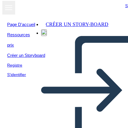
S
CRÉER UN STORY-BOARD
Page D'accueil
Ressources
prix
Créer un Storyboard
Registre
S'identifier