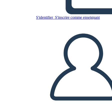
S'identifier
S'inscrire comme enseignant
Copiez ce storyboard
CRÉER UN STORYBOARD
LIRE LE DIAPORAMA
LIS-MOI