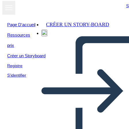
S
CRÉER UN STORY-BOARD
Page D'accueil
Ressources
prix
Créer un Storyboard
Registre
S'identifier
Sylvia e Aki Characters