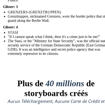
France.
Glisser: 3
GRENZERS (GRENZTRUPPEN)
Grenztruppen, nicknamed Grenzers, were the border police that s
guard along the Berlin Wall.
Glisser: 4
STASI
"If I cannot speak what I think, then it's a crime just to be me!"
The Stasi, or the "Ministry for State Security", was the official sta
security service of the German Democratic Republic (East Germa
GDR). It was an intelligence and secret police agency that was
extremely repressive to its citizens.
Plus de
40 millions
de
storyboards créés
Aucun Téléchargement, Aucune Carte de Crédit et