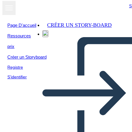
S
CRÉER UN STORY-BOARD
Page D'accueil
Ressources
prix
Créer un Storyboard
Registre
S'identifier
Termini e Allusioni di una