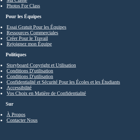
Ma Classe
Photos For Class
Pour les Équipes
Essai Gratuit Pour les Équipes
Ressources Commerciales
Créer Pour le Travail
Rejoignez mon Équipe
Politiques
Storyboard Copyright et Utilisation
Conditions D'utilisation
Conditions D'utilisation
Confidentialité et Sécurité Pour les Écoles et les Étudiants
Accessibilité
Vos Choix en Matière de Confidentialité
Sur
À Propos
Contacter Nous