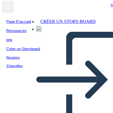
S
CRÉER UN STORY-BOARD
Page D'accueil
Ressources
prix
Créer un Storyboard
Registre
S'identifier
Vocabolario Azteco