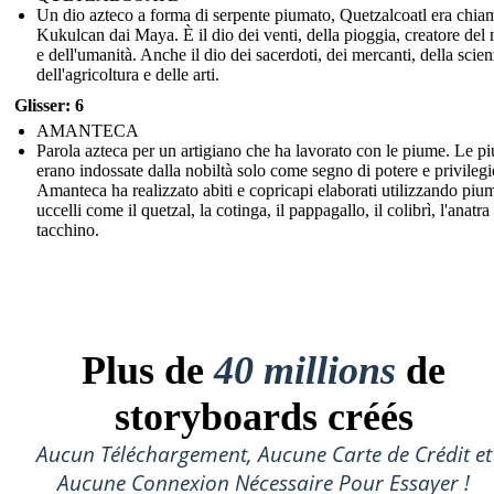
Un dio azteco a forma di serpente piumato, Quetzalcoatl era chia
Kukulcan dai Maya. È il dio dei venti, della pioggia, creatore de
e dell'umanità. Anche il dio dei sacerdoti, dei mercanti, della scien
dell'agricoltura e delle arti.
Glisser: 6
AMANTECA
Parola azteca per un artigiano che ha lavorato con le piume. Le p
erano indossate dalla nobiltà solo come segno di potere e privilegi
Amanteca ha realizzato abiti e copricapi elaborati utilizzando piu
uccelli come il quetzal, la cotinga, il pappagallo, il colibrì, l'anatra 
tacchino.
Plus de
40 millions
de
storyboards créés
Aucun Téléchargement, Aucune Carte de Crédit et
Aucune Connexion Nécessaire Pour Essayer !