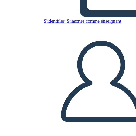
Copiez ce storyboard
S'identifier
S'inscrire comme enseignant
CRÉER UN STORYBOARD
LIRE LE DIAPORAMA
LIS-MOI