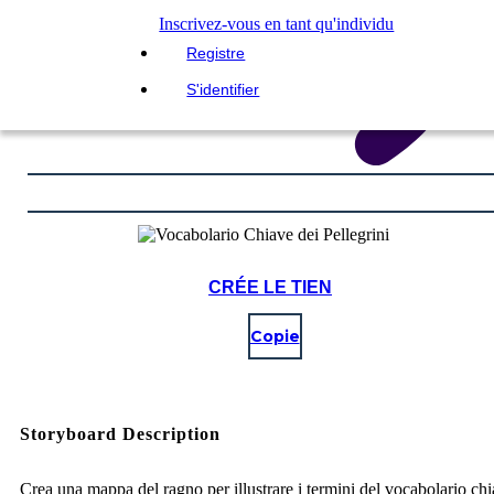
Inscrivez-vous en tant qu'individu
Registre
S'identifier
CRÉE LE TIEN
Copie
Storyboard Description
Crea una mappa del ragno per illustrare i termini del vocabolario ch