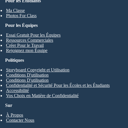
Pour les Étudiants
Ma Classe
Photos For Class
Pour les Équipes
Essai Gratuit Pour les Équipes
Ressources Commerciales
Créer Pour le Travail
Rejoignez mon Équipe
Politiques
Storyboard Copyright et Utilisation
Conditions D'utilisation
Conditions D'utilisation
Confidentialité et Sécurité Pour les Écoles et les Étudiants
Accessibilité
Vos Choix en Matière de Confidentialité
Sur
À Propos
Contacter Nous