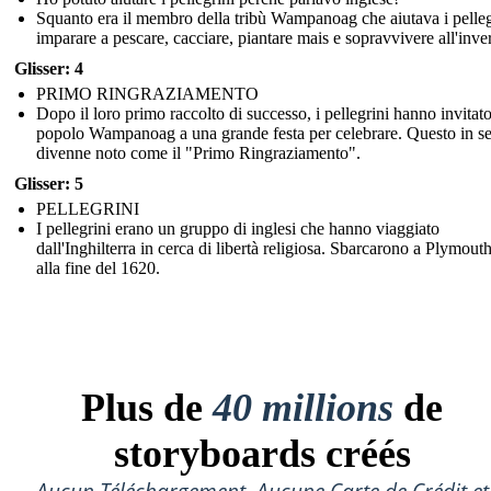
Squanto era il membro della tribù Wampanoag che aiutava i pelleg
imparare a pescare, cacciare, piantare mais e sopravvivere all'inve
Glisser: 4
PRIMO RINGRAZIAMENTO
Dopo il loro primo raccolto di successo, i pellegrini hanno invitato
popolo Wampanoag a una grande festa per celebrare. Questo in s
divenne noto come il "Primo Ringraziamento".
Glisser: 5
PELLEGRINI
I pellegrini erano un gruppo di inglesi che hanno viaggiato
dall'Inghilterra in cerca di libertà religiosa. Sbarcarono a Plymou
alla fine del 1620.
Plus de
40 millions
de
storyboards créés