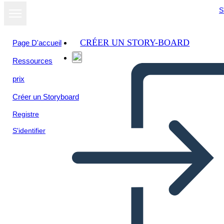
S
CRÉER UN STORY-BOARD
Page D'accueil
Ressources
prix
Créer un Storyboard
Registre
S'identifier
Vocabolario Chiave dei