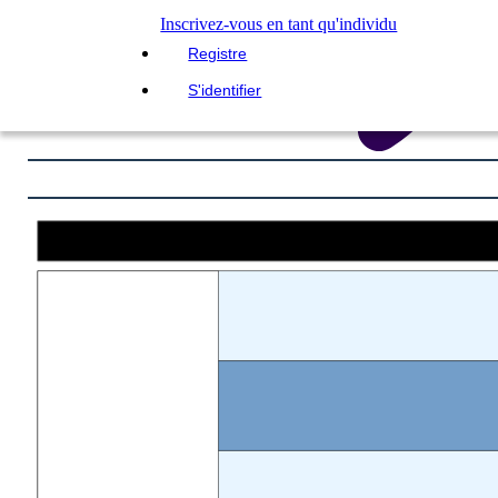
Inscrivez-vous en tant qu'individu
Registre
S'identifier