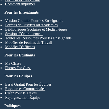
Comment imprimer
Pour les Enseignants
Version Gratuite Pour les Enseignants
Forfaits de Districts ou Academies
Bibliothèques Scolaires et Médiathèques
Sessions D'entrainement
Toutes les Ressources Pour les Enseignants
Modèles de Feuilles de Travail
Modèles D'affiches
Pour les Étudiants
Ma Classe
Photos For Class
Pour les Équipes
Essai Gratuit Pour les Équipes
Ressources Commerciales
Créer Pour le Travail
Rejoignez mon Équipe
Politiques