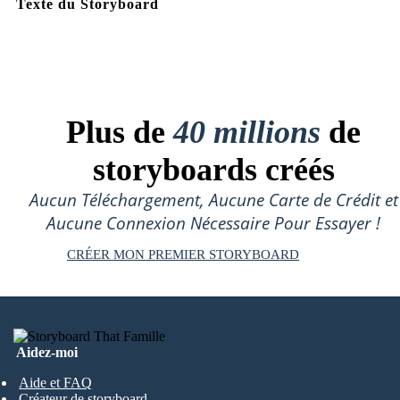
Texte du Storyboard
Plus de
40 millions
de
storyboards créés
Aucun Téléchargement, Aucune Carte de Crédit et
Aucune Connexion Nécessaire Pour Essayer !
CRÉER MON PREMIER STORYBOARD
Aidez-moi
Aide et FAQ
Créateur de storyboard