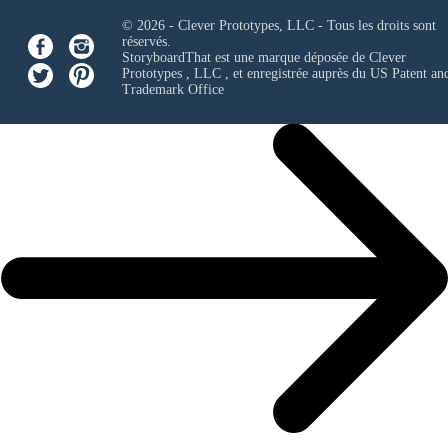
© 2026 - Clever Prototypes, LLC - Tous les droits sont
réservés.
StoryboardThat est une marque déposée de
Clever
Prototypes , LLC
, et enregistrée auprès du US Patent an
Trademark Office