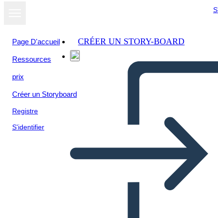
S
CRÉER UN STORY-BOARD
Page D'accueil
Ressources
prix
Créer un Storyboard
Registre
S'identifier
Maska Czerwonego Smoka
Śmierci