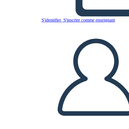
Copiez ce storyboard
S'identifier
S'inscrire comme enseignant
CRÉER UN STORYBOARD
LIRE LE DIAPORAMA
LIS-MOI