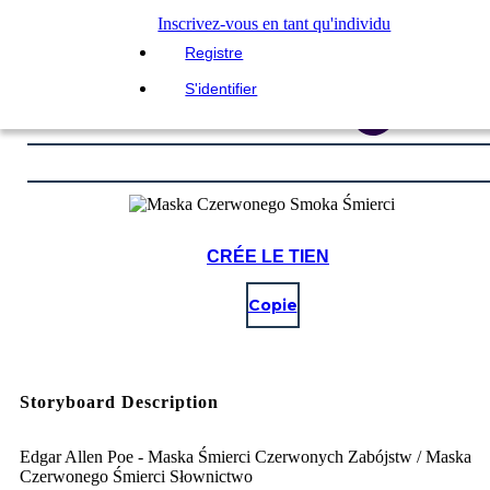
Inscrivez-vous en tant qu'individu
Registre
S'identifier
CRÉE LE TIEN
Copie
Storyboard Description
Edgar Allen Poe - Maska Śmierci Czerwonych Zabójstw / Maska
Czerwonego Śmierci Słownictwo