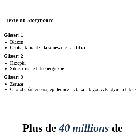
Texte du Storyboard
Glisser: 1
Błazen
Osoba, która działa śmiesznie, jak błazen
Glisser: 2
Krzepki
Silne, mocne lub energiczne
Glisser: 3
Zaraza
Choroba śmiertelna, epidemiczna, taka jak gorączka dymna lub c
Plus de
40 millions
de