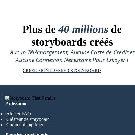
Plus de
40 millions
de
storyboards créés
Aucun Téléchargement, Aucune Carte de Crédit et
Aucune Connexion Nécessaire Pour Essayer !
CRÉER MON PREMIER STORYBOARD
Aidez-moi
Aide et FAQ
Créateur de storyboard
Comment imprimer
Pour les Enseignants