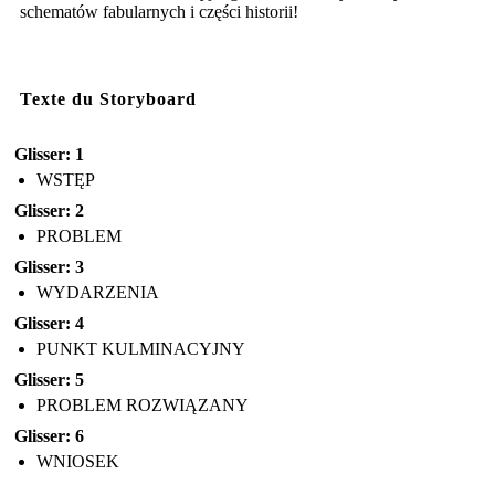
schematów fabularnych i części historii!
Texte du Storyboard
Glisser: 1
WSTĘP
Glisser: 2
PROBLEM
Glisser: 3
WYDARZENIA
Glisser: 4
PUNKT KULMINACYJNY
Glisser: 5
PROBLEM ROZWIĄZANY
Glisser: 6
WNIOSEK