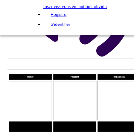
Inscrivez-vous en tant qu'individu
Registre
S'identifier