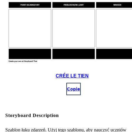
CRÉE LE TIEN
Copie
Storyboard Description
Szablon łuku zdarzeń. Użyj tego szablonu, aby nauczyć uczniów