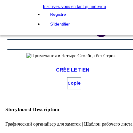
Inscrivez-vous en tant qu'individu
Registre
S'identifier
CRÉE LE TIEN
Copie
Storyboard Description
Графический органайзер для заметок | Шаблон рабочего листа