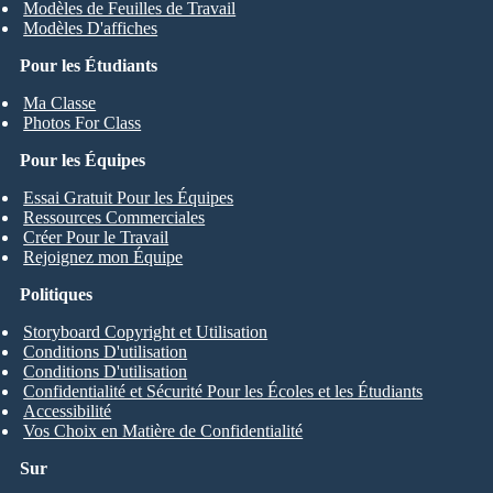
Modèles de Feuilles de Travail
Modèles D'affiches
Pour les Étudiants
Ma Classe
Photos For Class
Pour les Équipes
Essai Gratuit Pour les Équipes
Ressources Commerciales
Créer Pour le Travail
Rejoignez mon Équipe
Politiques
Storyboard Copyright et Utilisation
Conditions D'utilisation
Conditions D'utilisation
Confidentialité et Sécurité Pour les Écoles et les Étudiants
Accessibilité
Vos Choix en Matière de Confidentialité
Sur