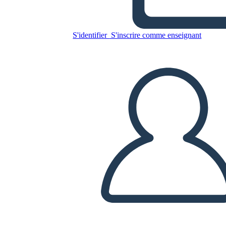
Copiez ce storyboard
S'identifier
S'inscrire comme enseignant
CRÉER UN STORYBOARD
LIRE LE DIAPORAMA
LIS-MOI