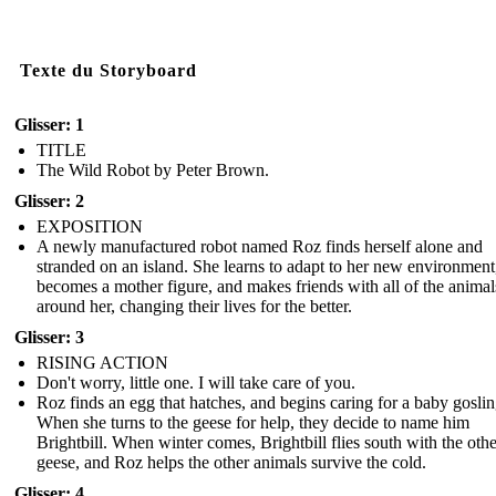
Texte du Storyboard
Glisser: 1
TITLE
The Wild Robot by Peter Brown.
Glisser: 2
EXPOSITION
A newly manufactured robot named Roz finds herself alone and
stranded on an island. She learns to adapt to her new environment
becomes a mother figure, and makes friends with all of the animal
around her, changing their lives for the better.
Glisser: 3
RISING ACTION
Don't worry, little one. I will take care of you.
Roz finds an egg that hatches, and begins caring for a baby goslin
When she turns to the geese for help, they decide to name him
Brightbill. When winter comes, Brightbill flies south with the othe
geese, and Roz helps the other animals survive the cold.
Glisser: 4