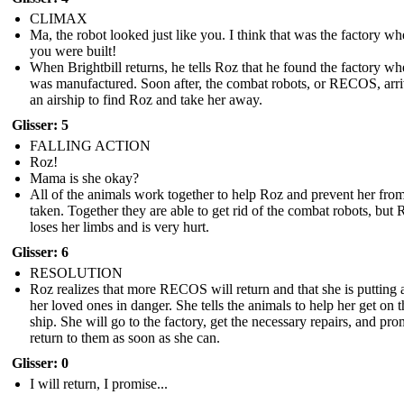
CLIMAX
Ma, the robot looked just like you. I think that was the factory wh
you were built!
When Brightbill returns, he tells Roz that he found the factory wh
was manufactured. Soon after, the combat robots, or RECOS, arr
an airship to find Roz and take her away.
Glisser: 5
FALLING ACTION
Roz!
Mama is she okay?
All of the animals work together to help Roz and prevent her fro
taken. Together they are able to get rid of the combat robots, but 
loses her limbs and is very hurt.
Glisser: 6
RESOLUTION
Roz realizes that more RECOS will return and that she is putting a
her loved ones in danger. She tells the animals to help her get on t
ship. She will go to the factory, get the necessary repairs, and pro
return to them as soon as she can.
Glisser: 0
I will return, I promise...