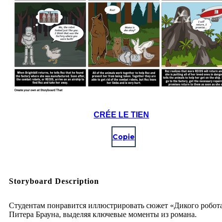
CRÉE LE TIEN
Copie
Storyboard Description
Студентам понравится иллюстрировать сюжет «Дикого робот
Питера Брауна, выделяя ключевые моменты из романа.