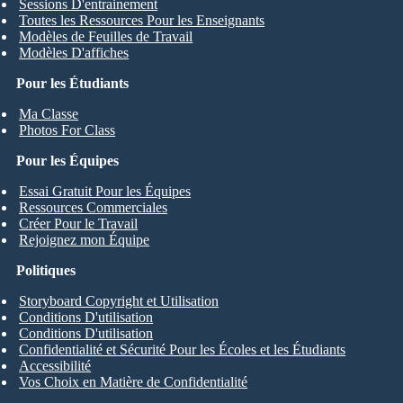
Sessions D'entrainement
Toutes les Ressources Pour les Enseignants
Modèles de Feuilles de Travail
Modèles D'affiches
Pour les Étudiants
Ma Classe
Photos For Class
Pour les Équipes
Essai Gratuit Pour les Équipes
Ressources Commerciales
Créer Pour le Travail
Rejoignez mon Équipe
Politiques
Storyboard Copyright et Utilisation
Conditions D'utilisation
Conditions D'utilisation
Confidentialité et Sécurité Pour les Écoles et les Étudiants
Accessibilité
Vos Choix en Matière de Confidentialité