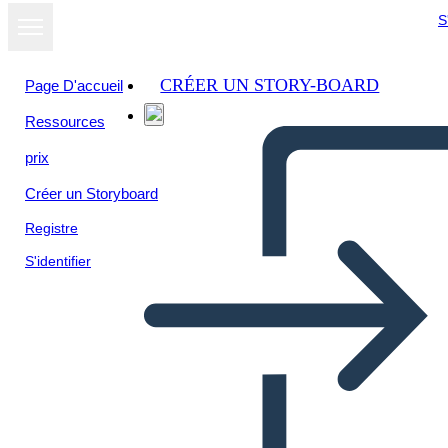
S
CRÉER UN STORY-BOARD
Page D'accueil
Ressources
prix
Créer un Storyboard
Registre
S'identifier
Šablóna Pracovného Hárku
Persona