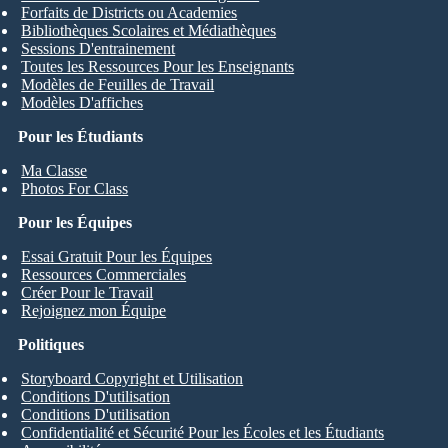
Forfaits de Districts ou Academies
Bibliothèques Scolaires et Médiathèques
Sessions D'entrainement
Toutes les Ressources Pour les Enseignants
Modèles de Feuilles de Travail
Modèles D'affiches
Pour les Étudiants
Ma Classe
Photos For Class
Pour les Équipes
Essai Gratuit Pour les Équipes
Ressources Commerciales
Créer Pour le Travail
Rejoignez mon Équipe
Politiques
Storyboard Copyright et Utilisation
Conditions D'utilisation
Conditions D'utilisation
Confidentialité et Sécurité Pour les Écoles et les Étudiants