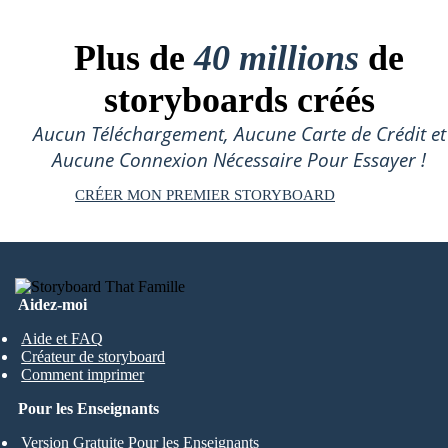
Plus de
40 millions
de
storyboards créés
Aucun Téléchargement, Aucune Carte de Crédit et
Aucune Connexion Nécessaire Pour Essayer !
CRÉER MON PREMIER STORYBOARD
Aidez-moi
Aide et FAQ
Créateur de storyboard
Comment imprimer
Pour les Enseignants
Version Gratuite Pour les Enseignants