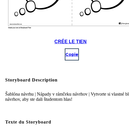
CRÉE LE TIEN
Copie
Storyboard Description
Šablóna návrhu | Nápady v rámčeku návrhov | Vytvorte si vlastné b
návrhov, aby ste dali študentom hlas!
Texte du Storyboard