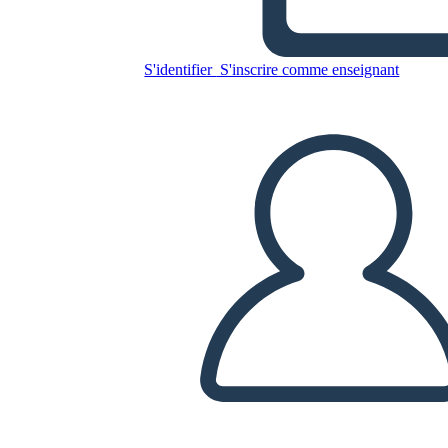
S'identifier
S'inscrire comme enseignant
Copiez ce storyboard
CRÉER UN STORYBOARD
LIRE LE DIAPORAMA
LIS-MOI