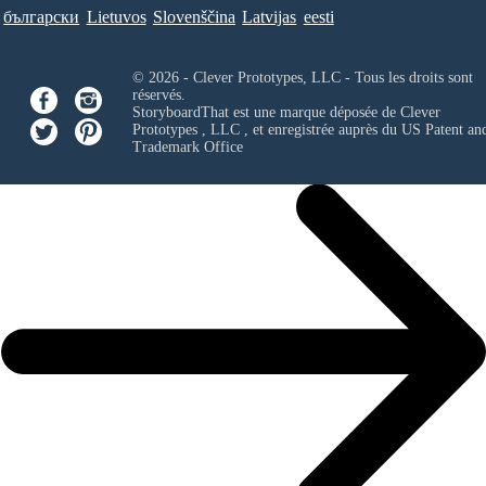
български
Lietuvos
Slovenščina
Latvijas
eesti
© 2026 - Clever Prototypes, LLC - Tous les droits sont
réservés.
StoryboardThat est une marque déposée de
Clever
Prototypes , LLC
, et enregistrée auprès du US Patent an
Trademark Office