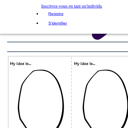
Inscrivez-vous en tant qu'individu
Registre
S'identifier