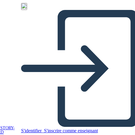
 STORY-
S'identifier
S'inscrire comme enseignant
RD