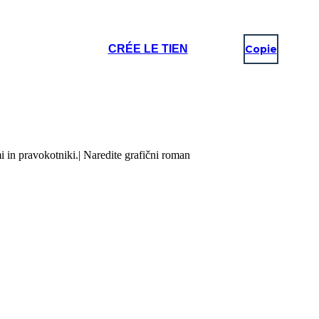
CRÉE LE TIEN
Copie
i in pravokotniki.| Naredite grafični roman