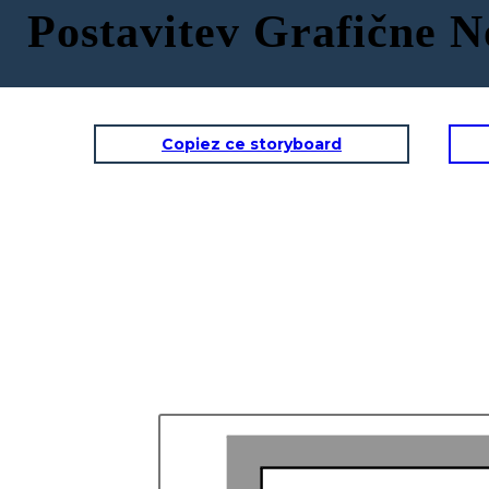
Postavitev Grafične N
Copiez ce storyboard