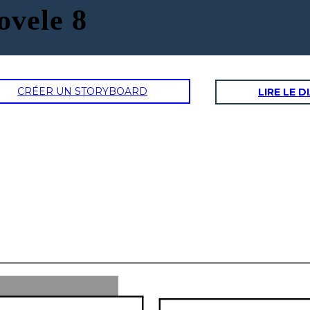
ovele 8
CRÉER UN STORYBOARD
LIRE LE 