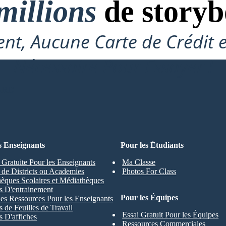
millions
de storyb
nt, Aucune Carte de Crédit 
Nécessaire Pour Essayer !
ARD
s Enseignants
Pour les Étudiants
 Gratuite Pour les Enseignants
Ma Classe
s de Districts ou Academies
Photos For Class
hèques Scolaires et Médiathèques
s D'entrainement
Pour les Équipes
les Ressources Pour les Enseignants
 de Feuilles de Travail
Essai Gratuit Pour les Équipes
 D'affiches
Ressources Commerciales