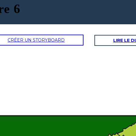
re 6
CRÉER UN STORYBOARD
LIRE LE 