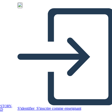
 STORY-
S'identifier
S'inscrire comme enseignant
RD