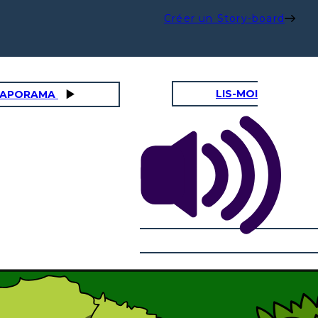
Créer un Story-board
LIS-MOI
DIAPORAMA