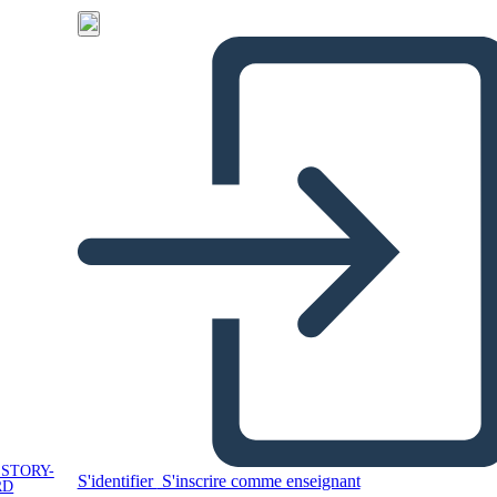
 STORY-
S'identifier
S'inscrire comme enseignant
RD