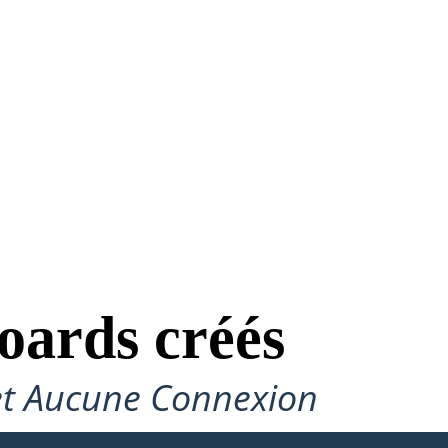
oards créés
et Aucune Connexion