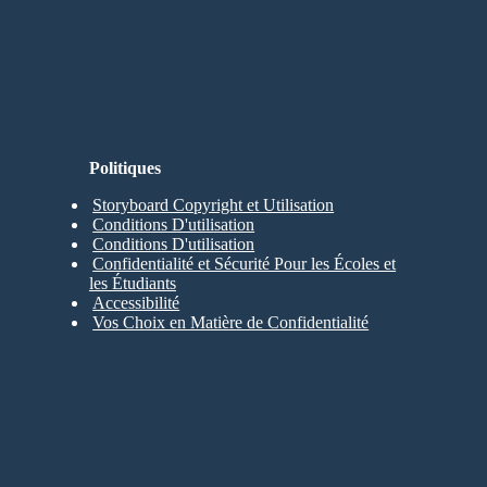
Politiques
Storyboard Copyright et Utilisation
Conditions D'utilisation
Conditions D'utilisation
Confidentialité et Sécurité Pour les Écoles et
les Étudiants
Accessibilité
Vos Choix en Matière de Confidentialité