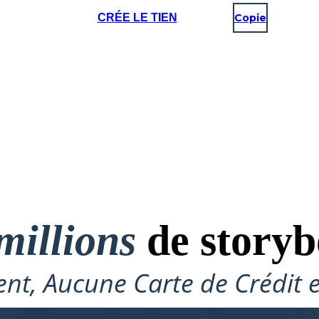
CRÉE LE TIEN
Copie
millions
de storyb
nt, Aucune Carte de Crédit 
Nécessaire Pour Essayer !