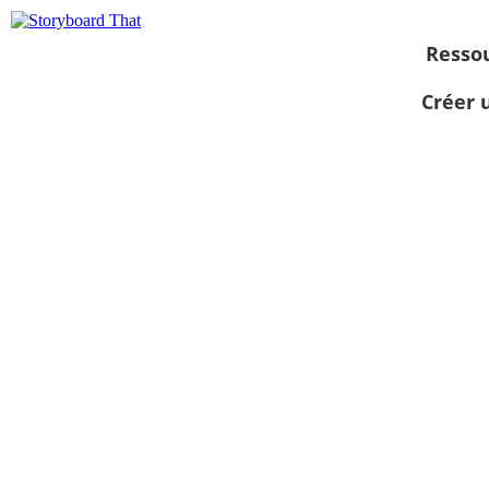
Resso
Créer 