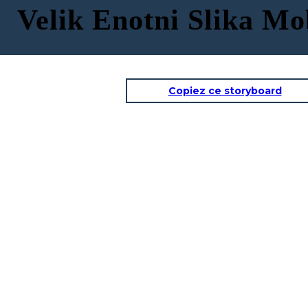
Velik Enotni Slika Mo
Copiez ce storyboard