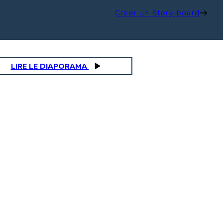
Créer un Story-board
LIRE LE DIAPORAMA