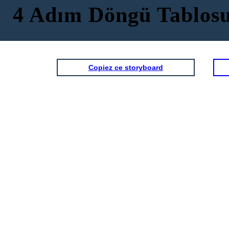
4 Adım Döngü Tablos
Copiez ce storyboard