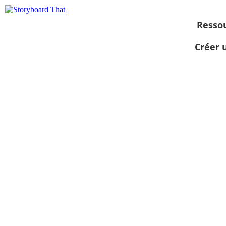
Resso
Créer 