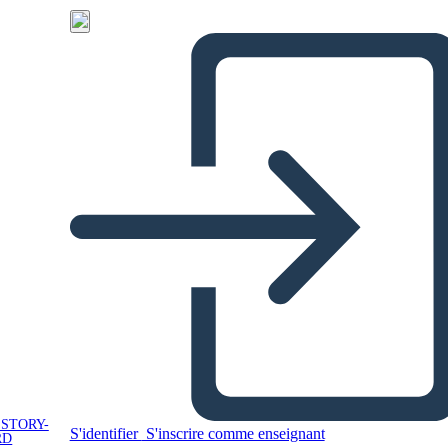
 STORY-
S'identifier
S'inscrire comme enseignant
RD