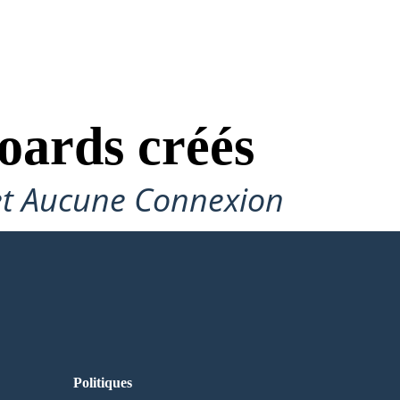
oards créés
et Aucune Connexion
Politiques