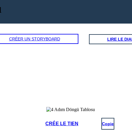
u
CRÉER UN STORYBOARD
LIRE LE D
CRÉE LE TIEN
Copie