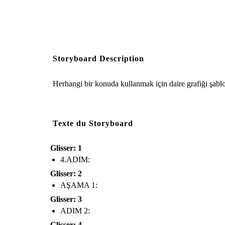
Storyboard Description
Herhangi bir konuda kullanmak için daire grafiği şab
Texte du Storyboard
Glisser: 1
4.ADIM:
Glisser: 2
AŞAMA 1:
Glisser: 3
ADIM 2:
Glisser: 4