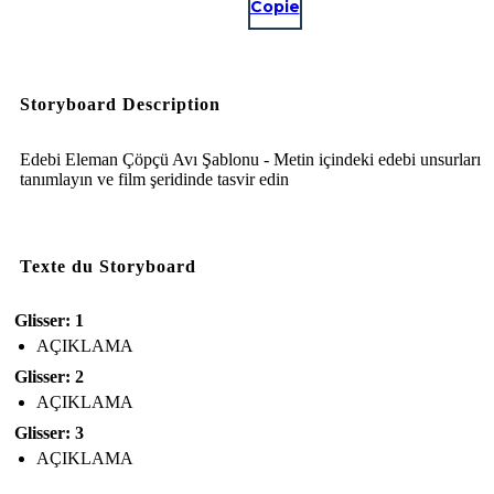
Copie
Storyboard Description
Edebi Eleman Çöpçü Avı Şablonu - Metin içindeki edebi unsurları
tanımlayın ve film şeridinde tasvir edin
Texte du Storyboard
Glisser: 1
AÇIKLAMA
Glisser: 2
AÇIKLAMA
Glisser: 3
AÇIKLAMA