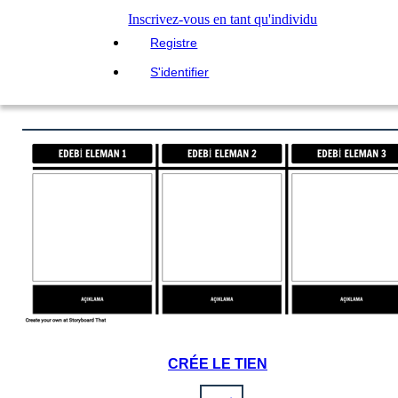
Inscrivez-vous en tant qu'individu
Registre
S'identifier
CRÉE LE TIEN