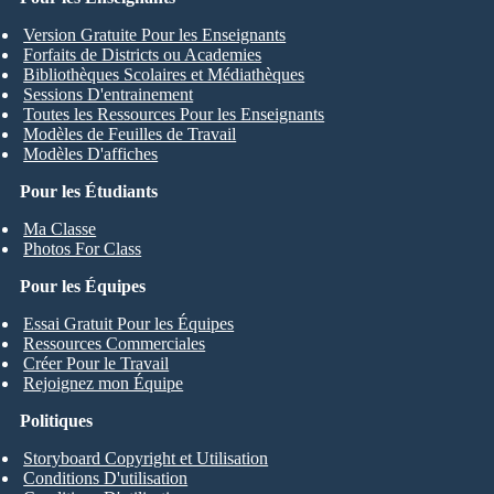
Version Gratuite Pour les Enseignants
Forfaits de Districts ou Academies
Bibliothèques Scolaires et Médiathèques
Sessions D'entrainement
Toutes les Ressources Pour les Enseignants
Modèles de Feuilles de Travail
Modèles D'affiches
Pour les Étudiants
Ma Classe
Photos For Class
Pour les Équipes
Essai Gratuit Pour les Équipes
Ressources Commerciales
Créer Pour le Travail
Rejoignez mon Équipe
Politiques
Storyboard Copyright et Utilisation
Conditions D'utilisation