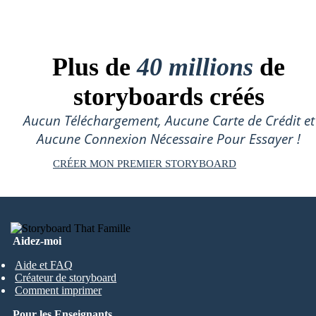
Plus de
40 millions
de
storyboards créés
Aucun Téléchargement, Aucune Carte de Crédit et
Aucune Connexion Nécessaire Pour Essayer !
CRÉER MON PREMIER STORYBOARD
Aidez-moi
Aide et FAQ
Créateur de storyboard
Comment imprimer
Pour les Enseignants