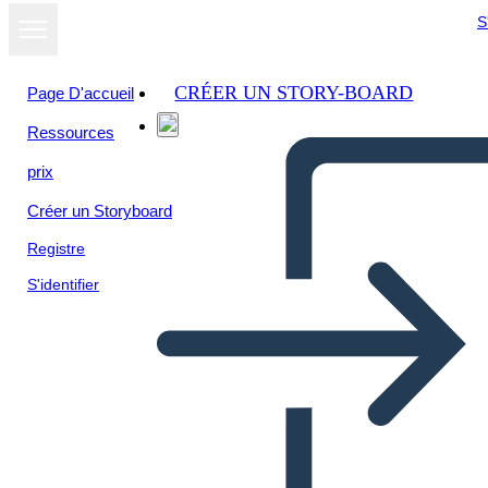
S
CRÉER UN STORY-BOARD
Page D'accueil
Ressources
prix
Créer un Storyboard
Registre
S'identifier
SEL: Karar Verme Örneği