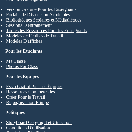
Version Gratuite Pour les Enseignants
Forfaits de Districts ou Academies
Bibliothèques Scolaires et Médiathèques
Sessions D'entrainement
Toutes les Ressources Pour les Enseignants
Modèles de Feuilles de Travail
Modèles D'affiches
Pour les Étudiants
Ma Classe
Photos For Class
Pour les Équipes
Essai Gratuit Pour les Équipes
Ressources Commerciales
Créer Pour le Travail
Rejoignez mon Équipe
Politiques
Storyboard Copyright et Utilisation
Conditions D'utilisation