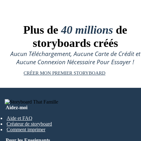
Plus de
40 millions
de
storyboards créés
Aucun Téléchargement, Aucune Carte de Crédit et
Aucune Connexion Nécessaire Pour Essayer !
CRÉER MON PREMIER STORYBOARD
Aidez-moi
Aide et FAQ
Créateur de storyboard
Comment imprimer
Pour les Enseignants