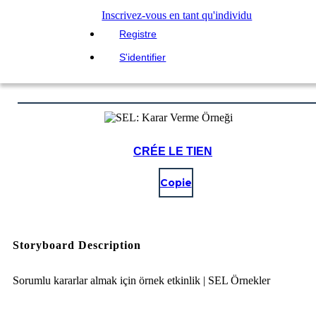
Inscrivez-vous en tant qu'individu
Registre
S'identifier
CRÉE LE TIEN
Copie
Storyboard Description
Sorumlu kararlar almak için örnek etkinlik | SEL Örnekler