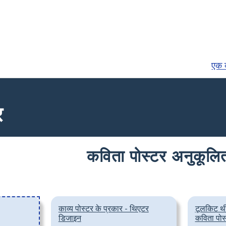
एक व
र
कविता पोस्टर अनुकूलित
काव्य पोस्टर के प्रकार - थिएटर
टूलकिट थ
डिजाइन
कविता पोस