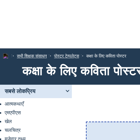
सभी शिक्षक संसाधन
पोस्टर टेम्पलेट्स
कक्षा के लिए कविता पोस्टर
कक्षा के लिए कविता पोस्ट
सबसे लोकप्रिय
आत्मकथाएँ
एमएपीएस
खेल
चलचित्र
मजेदार तथ्य