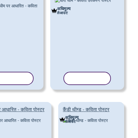
अधिमूल्य
लेआउट
्पलेट कॉपी करें
टेम्पलेट कॉपी करें
पर आधारित - कविता पोस्टर
कैंडी थीम्ड - कविता पोस्टर
अधिमूल्य
लेआउट