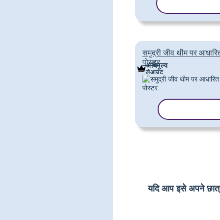
टेम्पलेट कॉपी करे
समुद्री जीव थीम पर आधारि
पोस्टर
अधिमूल्य
लेआउट
टेम्पलेट कॉपी करे
यदि आप इसे अपने छात्रों