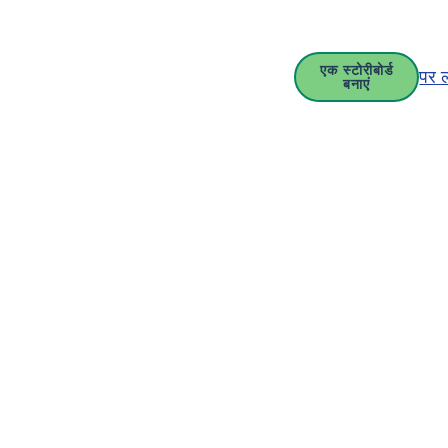
एक स्टोरीबोर्ड
पर 
बनाएं