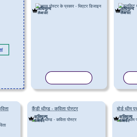
अधिमूल्य
अधिमूल्य
लेआउट
लेआउट
एं
टेम्पलेट कॉपी करें
टेम
कविता
कैंडी थीम्ड - कविता पोस्टर
बोर्ड थीम 
अधिमूल्य
अधिमूल्य
लेआउट
लेआउट