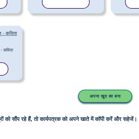
ं
टेम्पलेट कॉपी करें
टेम
त - कविता
ं
अपना खुद का बना
 को सौंप रहे हैं, तो कार्यपत्रक को अपने खाते में कॉपी करें और सहेजें। 