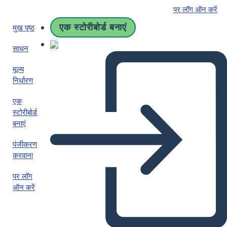
पर लॉग ऑन करें
एक स्टोरीबोर्ड बनाएं
मुख पृष्ठ
साधन
मूल्य
निर्धारण
एक
स्टोरीबोर्ड
बनाएं
पंजीकरण
करवाना
पर लॉग
ऑन करें