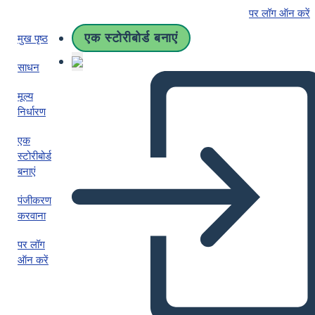
पर लॉग ऑन करें
एक स्टोरीबोर्ड बनाएं
मुख पृष्ठ
साधन
मूल्य
निर्धारण
एक
स्टोरीबोर्ड
बनाएं
पंजीकरण
करवाना
पर लॉग
ऑन करें