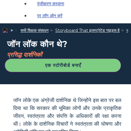
पंजीकरण करवाना
पर लॉग ऑन करें
सभी शिक्षक संसाधन
Storyboard That इलस्ट्रेटेड गाइड्स है
जीव
जॉन लॉक कौन थे?
प्रसिद्ध दार्शनिकों
एक स्टोरीबोर्ड बनाएँ
जॉन लोके एक अंग्रेजी दार्शनिक थे जिन्होंने इस बात पर बल
दिया था कि सरकार की भूमिका लोगों और उनके प्राकृतिक
जीवन, स्वतंत्रता और संपत्ति के अधिकारों की रक्षा करना
थी। लोके के दार्शनिक विचारों ने स्वतंत्रता की घोषणा और