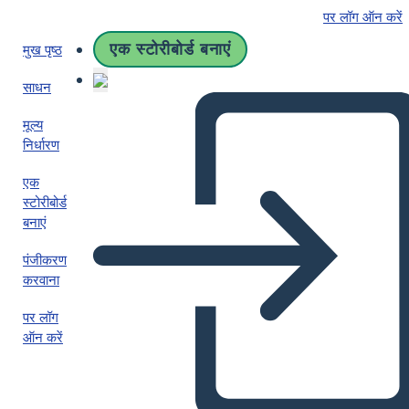
पर लॉग ऑन करें
एक स्टोरीबोर्ड बनाएं
मुख पृष्ठ
साधन
मूल्य
निर्धारण
एक
स्टोरीबोर्ड
बनाएं
पंजीकरण
करवाना
पर लॉग
ऑन करें