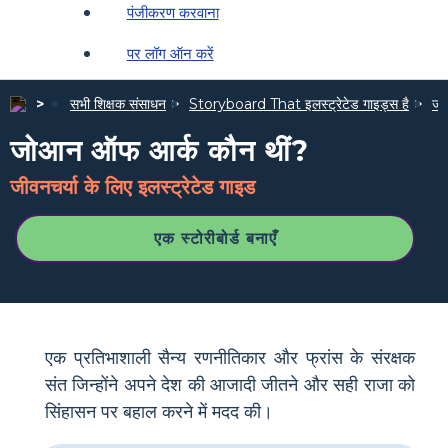
पंजीकरण करवाना
पर लॉग ऑन करें
सभी शिक्षक संसाधन
Storyboard That इलस्ट्रेटेड गाइड्स है
जीव
जोआन ऑफ आर्क कौन थीं?
जीवनचर्या के लिए इलस्ट्रेटेड गाइड
एक स्टोरीबोर्ड बनाएँ
एक प्रतिभाशाली सैन्य रणनीतिकार और फ्रांस के संरक्षक
संत जिन्होंने अपने देश की आजादी जीतने और सही राजा को
सिंहासन पर बहाल करने में मदद की।