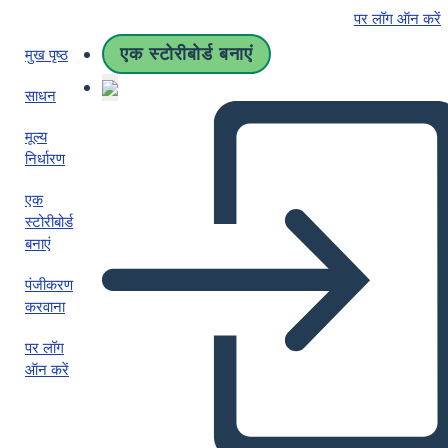
पर लॉग ऑन करें
एक स्टोरीबोर्ड बनाएं
मुख पृष्ठ
साधन
मूल्य
निर्धारण
एक
स्टोरीबोर्ड
बनाएं
पंजीकरण
करवाना
पर लॉग
ऑन करें