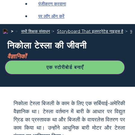
पंजीकरण करवाना
पर लॉग ऑन करें
सभी शिक्षक संसाधन
Storyboard That इलस्ट्रेटेड गाइड्स है
जीव
निकोला टेस्ला की जीवनी
वैज्ञानिकों
एक स्टोरीबोर्ड बनाएँ
निकोला टेस्ला बिजली के काम के लिए एक सर्बियाई-अमेरिकी
वैज्ञानिक था। टेस्ला वर्तमान में बारी के आधार पर विद्युत
ग्रिड का प्रस्तावक था और बिजली के वायरलेस वितरण पर
काम किया था। उन्होंने आधुनिक बारी मोटर और टेस्ला