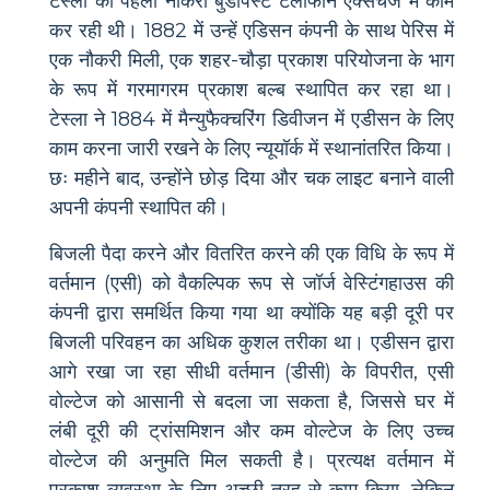
टेस्ला की पहली नौकरी बुडापेस्ट टेलीफोन एक्सचेंज में काम
कर रही थी। 1882 में उन्हें एडिसन कंपनी के साथ पेरिस में
एक नौकरी मिली, एक शहर-चौड़ा प्रकाश परियोजना के भाग
के रूप में गरमागरम प्रकाश बल्ब स्थापित कर रहा था।
टेस्ला ने 1884 में मैन्युफैक्चरिंग डिवीजन में एडीसन के लिए
काम करना जारी रखने के लिए न्यूयॉर्क में स्थानांतरित किया।
छः महीने बाद, उन्होंने छोड़ दिया और चक लाइट बनाने वाली
अपनी कंपनी स्थापित की।
बिजली पैदा करने और वितरित करने की एक विधि के रूप में
वर्तमान (एसी) को वैकल्पिक रूप से जॉर्ज वेस्टिंगहाउस की
कंपनी द्वारा समर्थित किया गया था क्योंकि यह बड़ी दूरी पर
बिजली परिवहन का अधिक कुशल तरीका था। एडीसन द्वारा
आगे रखा जा रहा सीधी वर्तमान (डीसी) के विपरीत, एसी
वोल्टेज को आसानी से बदला जा सकता है, जिससे घर में
लंबी दूरी की ट्रांसमिशन और कम वोल्टेज के लिए उच्च
वोल्टेज की अनुमति मिल सकती है। प्रत्यक्ष वर्तमान में
प्रकाश व्यवस्था के लिए अच्छी तरह से काम किया, लेकिन