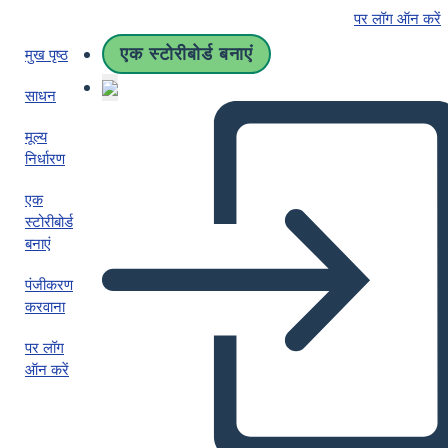
पर लॉग ऑन करें
एक स्टोरीबोर्ड बनाएं
मुख पृष्ठ
साधन
मूल्य
निर्धारण
एक
स्टोरीबोर्ड
बनाएं
पंजीकरण
करवाना
पर लॉग
ऑन करें