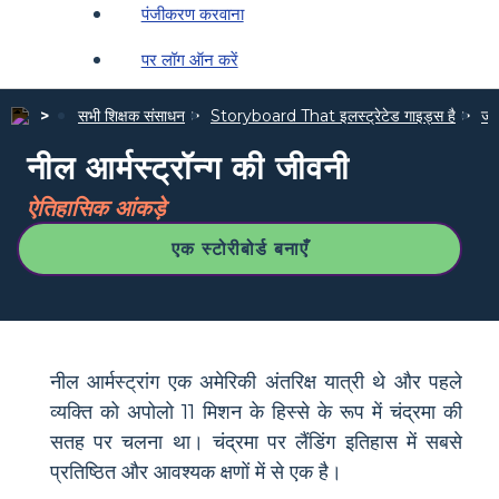
पंजीकरण करवाना
पर लॉग ऑन करें
सभी शिक्षक संसाधन
Storyboard That इलस्ट्रेटेड गाइड्स है
जीव
नील आर्मस्ट्रॉन्ग की जीवनी
ऐतिहासिक आंकड़े
एक स्टोरीबोर्ड बनाएँ
नील आर्मस्ट्रांग एक अमेरिकी अंतरिक्ष यात्री थे और पहले
व्यक्ति को अपोलो 11 मिशन के हिस्से के रूप में चंद्रमा की
सतह पर चलना था। चंद्रमा पर लैंडिंग इतिहास में सबसे
प्रतिष्ठित और आवश्यक क्षणों में से एक है।