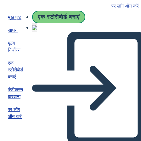
पर लॉग ऑन करें
एक स्टोरीबोर्ड बनाएं
मुख पृष्ठ
साधन
मूल्य
निर्धारण
एक
स्टोरीबोर्ड
बनाएं
पंजीकरण
करवाना
पर लॉग
ऑन करें