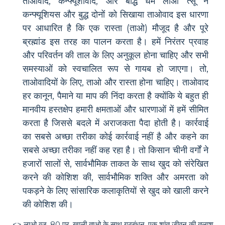
ताओवाद, कन्फ्यूशीवाद, और बौद्ध धर्म लाओ त्सू ने
कन्फ्यूशियस और बुद्ध दोनों को सिखाया ताओवाद इस धारणा
पर आधारित है कि एक रास्ता (ताओ) मौजूद है और पूरे
ब्रह्मांड इस तरह का पालन करता है। हमें निरंतर प्रवाह
और परिवर्तन की ताल के लिए अनुकूल होना चाहिए और सभी
समस्याओं को स्वचालित रूप से गायब हो जाएगा। तो,
ताओवादियों के लिए, ताओ और रास्ता होना चाहिए। ताओवाद
हर कानून, पैमाने या माप की निंदा करता है क्योंकि ये बहुत ही
मानवीय हस्तक्षेप हमारी क्षमताओं और धारणाओं में हमें सीमित
करता है जिससे बदले में अराजकता पैदा होती है। कार्रवाई
का सबसे अच्छा तरीका कोई कार्रवाई नहीं है और कहने का
सबसे अच्छा तरीका नहीं कह रहा है। तो किसान चीनी वर्गों ने
हजारों सालों से, सार्वभौमिक ताकत के साथ खुद को संरेखित
करने की कोशिश की, सार्वभौमिक शक्ति और अमरता को
पकड़ने के लिए सांसारिक कलाकृतियों से खुद को खाली करने
की कोशिश की।
<> लाओ त्जू, 80 पर, खाली ताओ के साथ गठबंधन, एक शांत जीवन की तलाश