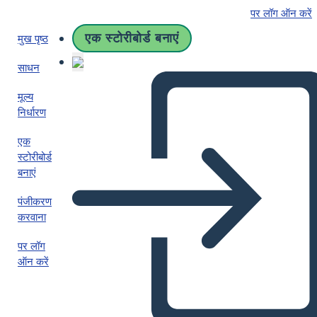
पर लॉग ऑन करें
एक स्टोरीबोर्ड बनाएं
मुख पृष्ठ
साधन
मूल्य
निर्धारण
एक
स्टोरीबोर्ड
बनाएं
पंजीकरण
करवाना
पर लॉग
ऑन करें