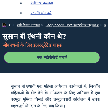
पंजीकरण करवाना
पर लॉग ऑन करें
सभी शिक्षक संसाधन
Storyboard That इलस्ट्रेटेड गाइड्स है
जीव
सुसान बी एंथनी कौन थे?
जीवनचर्या के लिए इलस्ट्रेटेड गाइड
एक स्टोरीबोर्ड बनाएँ
सुसान बी एंथोनी एक महिला अधिकार कार्यकर्ता थे, जिन्होंने
महिलाओं के वोट देने के अधिकार के लिए अभियान में एक
प्रमुख भूमिका निभाई और उन्मूलनवादी आंदोलन में उनके
महत्वपूर्ण योगदान के लिए याद किया।