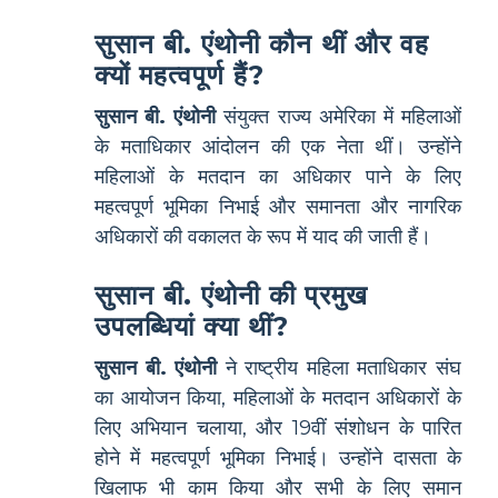
सुसान बी. एंथोनी कौन थीं और वह
क्यों महत्वपूर्ण हैं?
सुसान बी. एंथोनी
संयुक्त राज्य अमेरिका में महिलाओं
के मताधिकार आंदोलन की एक नेता थीं। उन्होंने
महिलाओं के मतदान का अधिकार पाने के लिए
महत्वपूर्ण भूमिका निभाई और समानता और नागरिक
अधिकारों की वकालत के रूप में याद की जाती हैं।
सुसान बी. एंथोनी की प्रमुख
उपलब्धियां क्या थीं?
सुसान बी. एंथोनी
ने राष्ट्रीय महिला मताधिकार संघ
का आयोजन किया, महिलाओं के मतदान अधिकारों के
लिए अभियान चलाया, और 19वीं संशोधन के पारित
होने में महत्वपूर्ण भूमिका निभाई। उन्होंने दासता के
खिलाफ भी काम किया और सभी के लिए समान