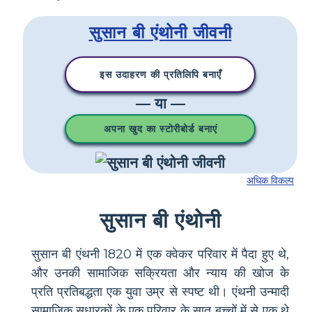
सुसान बी एंथोनी जीवनी
इस उदाहरण की प्रतिलिपि बनाएँ
— या —
अपना खुद का स्टोरीबोर्ड बनाएं
अधिक विकल्प
सुसान बी एंथोनी
सुसान बी एंथनी 1820 में एक क्वेकर परिवार में पैदा हुए थे,
और उनकी सामाजिक सक्रियता और न्याय की खोज के
प्रति प्रतिबद्धता एक युवा उम्र से स्पष्ट थी। एंथनी उन्मादी
सामाजिक सुधारकों के एक परिवार के सात बच्चों में से एक थे