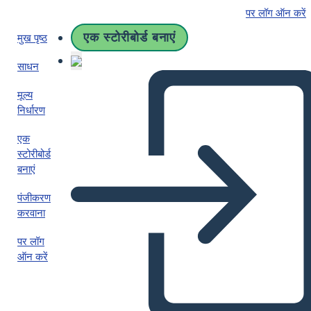
पर लॉग ऑन करें
एक स्टोरीबोर्ड बनाएं
मुख पृष्ठ
साधन
मूल्य
निर्धारण
एक
स्टोरीबोर्ड
बनाएं
पंजीकरण
करवाना
पर लॉग
ऑन करें