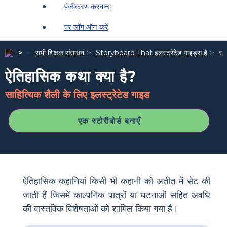
पंजीकरण करवाना
पर लॉग ऑन करें
सभी शिक्षक संसाधन
Storyboard That इलस्ट्रेटेड गाइड्स है
साह
ऐतिहासिक कथा क्या है?
साहित्यिक शैली के लिए इलस्ट्रेटेड गाइड
एक स्टोरीबोर्ड बनाएँ
ऐतिहासिक कहानियां किसी भी कहानी को अतीत में सेट की
जाती हैं जिसमें काल्पनिक पात्रों या घटनाओं सहित अवधि
की वास्तविक विशेषताओं को शामिल किया गया है।