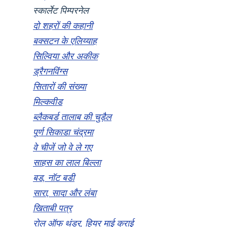
स्कार्लेट पिम्परनेल
दो शहरों की कहानी
बक्सटन के एलिय्याह
सिल्विया और अकीक
ड्रैगनविंग्स
सितारों की संख्या
मिल्कवीड
ब्लैकबर्ड तालाब की चुड़ैल
पूर्ण सिकाडा चंद्रमा
वे चीजें जो वे ले गए
साहस का लाल बिल्ला
बड, नॉट बडी
सारा, सादा और लंबा
खिताबी पत्र
रोल ऑफ थंडर, हियर माई क्राई