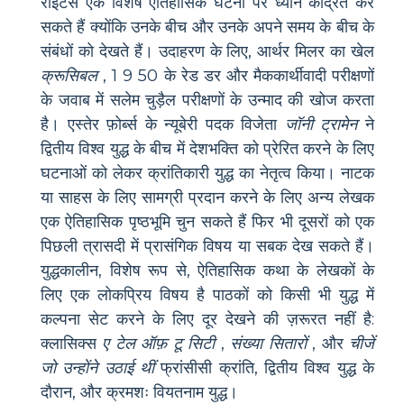
राइटर्स एक विशेष ऐतिहासिक घटना पर ध्यान केंद्रित कर
सकते हैं क्योंकि उनके बीच और उनके अपने समय के बीच के
संबंधों को देखते हैं। उदाहरण के लिए, आर्थर मिलर का खेल
क्रूसिबल
, 1 9 50 के रेड डर और मैककार्थीवादी परीक्षणों
के जवाब में सलेम चुड़ैल परीक्षणों के उन्माद की खोज करता
है। एस्तेर फ़ोर्ब्स के न्यूबेरी पदक विजेता
जॉनी ट्रामेन
ने
द्वितीय विश्व युद्ध के बीच में देशभक्ति को प्रेरित करने के लिए
घटनाओं को लेकर क्रांतिकारी युद्ध का नेतृत्व किया। नाटक
या साहस के लिए सामग्री प्रदान करने के लिए अन्य लेखक
एक ऐतिहासिक पृष्ठभूमि चुन सकते हैं फिर भी दूसरों को एक
पिछली त्रासदी में प्रासंगिक विषय या सबक देख सकते हैं।
युद्धकालीन, विशेष रूप से, ऐतिहासिक कथा के लेखकों के
लिए एक लोकप्रिय विषय है पाठकों को किसी भी युद्ध में
कल्पना सेट करने के लिए दूर देखने की ज़रूरत नहीं है:
क्लासिक्स
ए टेल ऑफ़ टू सिटी
,
संख्या सितारों
, और
चीजें
जो उन्होंने उठाई थीं
फ्रांसीसी क्रांति, द्वितीय विश्व युद्ध के
दौरान, और क्रमशः वियतनाम युद्ध।