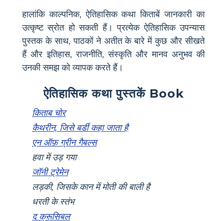
हालांकि काल्पनिक, ऐतिहासिक कथा किताबें जानकारी का
उत्कृष्ट स्रोत हो सकती हैं। प्रत्येक ऐतिहासिक उपन्यास
पुस्तक के साथ, पाठकों ने अतीत के बारे में कुछ और सीखते
हैं और इतिहास, राजनीति, संस्कृति और मानव अनुभव की
उनकी समझ को व्यापक करते हैं।
ऐतिहासिक कथा पुस्तकें Book
किताब चोर
कैथरीन, जिसे बर्डी कहा जाता है
एन ऑफ़ ग्रीन गैबल्स
हवा में उड़ गया
जॉनी ट्रेमेन
लड़की, जिसके कान में मोती की बाली है
धरती के स्तंभ
द क्रूसिबल