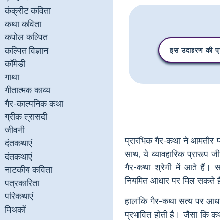
कंक्रीट कविता
कथा कविता
कपोल कल्पित
कल्पित विज्ञान
इस उदाहरण की प्र
कॉमेडी
गाथा
गीतात्मक काव्य
गैर-काल्पनिक कथा
ग्रीक त्रासदी
जीवनी
प्रारंभिक गैर-कथा ने आमतौर 
दंतकथाएं
साथ, ये व्यावहारिक प्रारूप ज
दंतकथाएं
गैर-कथा श्रेणी में आते हैं। स
नाटकीय कविता
नियमित आधार पर मिल सकते ह
पत्रकारिता
परिकथाएं
हालांकि गैर-कथा सत्य पर आधा
मिथकों
प्रभावित होती है। जैसा कि कथा 