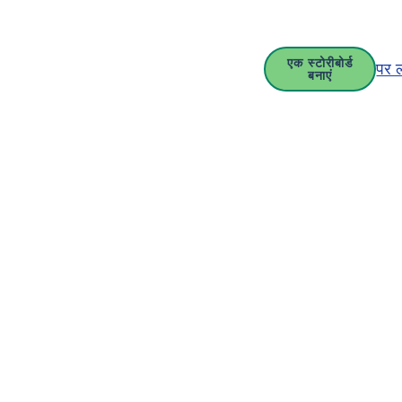
एक स्टोरीबोर्ड
पर 
बनाएं