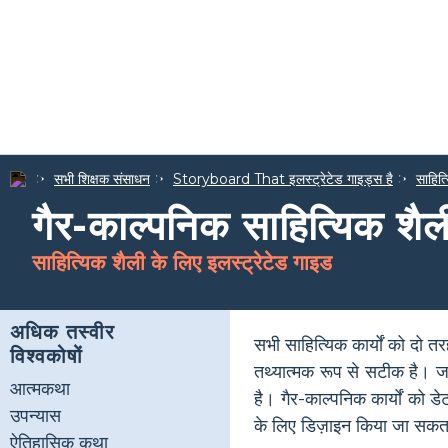
सभी शिक्षक संसाधन
Storyboard That इलस्ट्रेटेड गाइड्स है
साहित्
गैर-काल्पनिक साहित्यिक शैल
साहित्यिक शैली के लिए इलस्ट्रेटेड गाइड
अधिक तस्वीर
सभी साहित्यिक कार्यों को दो 
विश्वकोषों
तथ्यात्मक रूप से सटीक है। ज
आत्मकथा
है। गैर-काल्पनिक कार्यों को ड
उपन्यास
के लिए डिज़ाइन किया जा सकत
ऐतिहासिक कथा