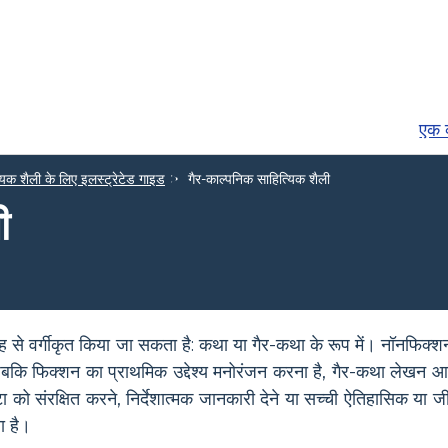
एक व
यिक शैली के लिए इलस्ट्रेटेड गाइड
गैर-काल्पनिक साहित्यिक शैली
ी
तरह से वर्गीकृत किया जा सकता है: कथा या गैर-कथा के रूप में। नॉनफिक
बकि फिक्शन का प्राथमिक उद्देश्य मनोरंजन करना है, गैर-कथा लेखन 
ेटा को संरक्षित करने, निर्देशात्मक जानकारी देने या सच्ची ऐतिहासिक या 
ा है।