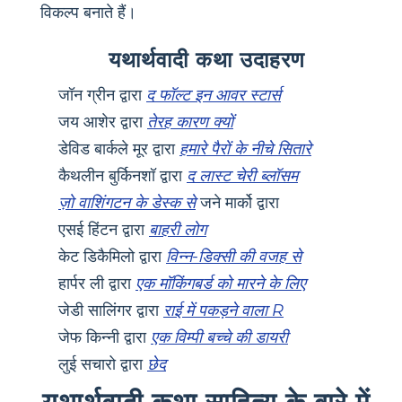
विकल्प बनाते हैं।
यथार्थवादी कथा उदाहरण
जॉन ग्रीन द्वारा
द फॉल्ट इन आवर स्टार्स
जय आशेर द्वारा
तेरह कारण क्यों
डेविड बार्कले मूर द्वारा
हमारे पैरों के नीचे सितारे
कैथलीन बुर्किनशॉ द्वारा
द लास्ट चेरी ब्लॉसम
ज़ो वाशिंगटन के डेस्क से
जने मार्को द्वारा
एसई हिंटन द्वारा
बाहरी लोग
केट डिकैमिलो द्वारा
विन्न-डिक्सी की वजह से
हार्पर ली द्वारा
एक मॉकिंगबर्ड को मारने के लिए
जेडी सालिंगर द्वारा
राई में पकड़ने वाला R
जेफ किन्नी द्वारा
एक विम्पी बच्चे की डायरी
लुई सचारो द्वारा
छेद
यथार्थवादी कथा साहित्य के बारे में