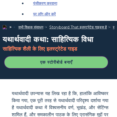
पंजीकरण करवाना
पर लॉग ऑन करें
सभी शिक्षक संसाधन
Storyboard That इलस्ट्रेटेड गाइड्स है
साह
यथार्थवादी कथा: साहित्यिक विधा
साहित्यिक शैली के लिए इलस्ट्रेटेड गाइड
एक स्टोरीबोर्ड बनाएँ
यथार्थवादी उपन्यास यह लिख रहा है कि, हालांकि आविष्कार
किया गया, एक पूरी तरह से यथार्थवादी परिदृश्य दर्शाया गया
है यथार्थवादी कथा में विश्वसनीय वर्ण, भूखंड, और सेटिंग्स
शामिल हैं, और समकालीन पाठक के लिए प्रासंगिक मुद्दों पर