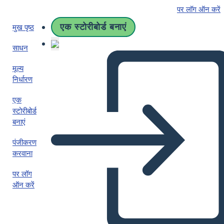
पर लॉग ऑन करें
एक स्टोरीबोर्ड बनाएं
मुख पृष्ठ
साधन
मूल्य
निर्धारण
एक
स्टोरीबोर्ड
बनाएं
पंजीकरण
करवाना
पर लॉग
ऑन करें