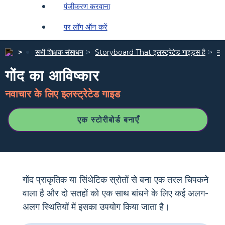
पंजीकरण करवाना
पर लॉग ऑन करें
सभी शिक्षक संसाधन
Storyboard That इलस्ट्रेटेड गाइड्स है
नवा
गोंद का आविष्कार
नवाचार के लिए इलस्ट्रेटेड गाइड
एक स्टोरीबोर्ड बनाएँ
गोंद प्राकृतिक या सिंथेटिक स्रोतों से बना एक तरल चिपकने
वाला है और दो सतहों को एक साथ बांधने के लिए कई अलग-
अलग स्थितियों में इसका उपयोग किया जाता है।