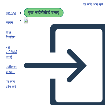
पर लॉग ऑन करें
एक स्टोरीबोर्ड बनाएं
मुख पृष्ठ
साधन
मूल्य
निर्धारण
एक
स्टोरीबोर्ड
बनाएं
पंजीकरण
करवाना
पर लॉग
ऑन करें